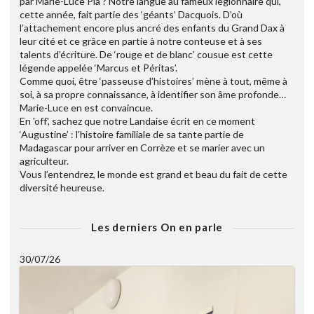
par Marie-Luce Pla ? Notre langue au fameux légionnaire qui,
cette année, fait partie des ‘géants’ Dacquois. D’où
l’attachement encore plus ancré des enfants du Grand Dax à
leur cité et ce grâce en partie à notre conteuse et à ses
talents d’écriture. De ‘rouge et de blanc’ cousue est cette
légende appelée ‘Marcus et Péritas’.
Comme quoi, être ‘passeuse d’histoires’ mène à tout, même à
soi, à sa propre connaissance, à identifier son âme profonde…
Marie-Luce en est convaincue.
En 'off', sachez que notre Landaise écrit en ce moment
‘Augustine’ : l’histoire familiale de sa tante partie de
Madagascar pour arriver en Corrèze et se marier avec un
agriculteur.
Vous l’entendrez, le monde est grand et beau du fait de cette
diversité heureuse.
Les derniers On en parle
30/07/26