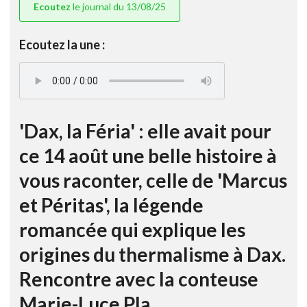
Ecoutez
le journal du 13/08/25
Ecoutez la une :
'Dax, la Féria' : elle avait pour
ce 14 août une belle histoire à
vous raconter, celle de 'Marcus
et Péritas', la légende
romancée qui explique les
origines du thermalisme à Dax.
Rencontre avec la conteuse
Marie-Luce Pla.