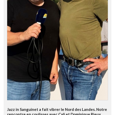
Jazz in Sanguinet a fait vibrer le Nord des Landes. Notre
rencontre en coulisses avec Cali et Dominique Rieux