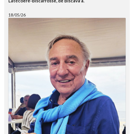
Latécoère-Biscarrosse, de Biscava'a.
18/05/26