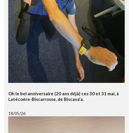
Oh le bel anniversaire (20 ans déjà) ces 30 et 31 mai, à
Latécoère-Biscarrosse, de Biscava'a.
18/05/26