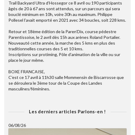
Trail Backyard Ultra d’Hossegor ce 8 avril ou 190 participants
âgés de 20 à 67 ans sont attendus, sur un parcours qui sera
bouclé minimum en 10h, voire 30h au maximum. Philippe
Pollesel l’avait emporté en 2021 avec 34 boucles, soit 228 kms.
Retour et 18ème édition de la Paren’Dix, course pédestre
Parentissoise, le 2 avril dès 15h aux arènes Roland Portalier.
Nouveauté cette année, la marche des 5 kms en plus des
traditionnelles courses des 5 et 10 kms.
Inscriptions sur protiming, Pôle d’animation de la ville ou sur
place le jour même.
BOXE FRANCAISE,
C’est ce 17 avril à 11h30 salle Mommensin de Biscarrosse que
se déroulera le 3ème tour de la Coupe des Landes
masculines/féminines.
Les derniers articles Parlons-en !
06/08/26