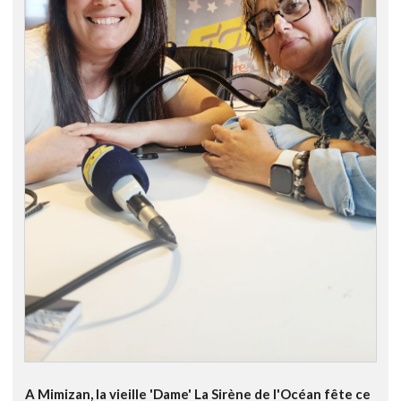
A Mimizan, la vieille 'Dame' La Sirène de l'Océan fête ce