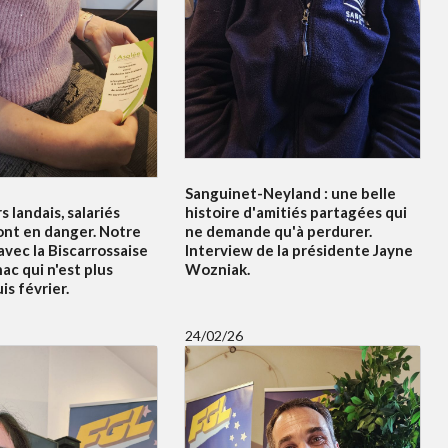
Sanguinet-Neyland : une belle
s landais, salariés
histoire d'amitiés partagées qui
ont en danger. Notre
ne demande qu'à perdurer.
vec la Biscarrossaise
Interview de la présidente Jayne
c qui n'est plus
Wozniak.
s février.
24/02/26