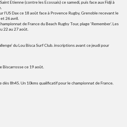
Saint Etienne (contre les Ecossais) ce samedi, puis face aux Fidji à
.
ur l’US Dax ce 18 août face à Provence Rugby, Grenoble recevant le
t 26 avril.
 Championnat de France du Beach Rugby Tour, plage ‘Remember’. Les
u 22 au 27 août.
enge' du Lou Bisca Surf Club. inscriptions avant ce jeudi pour
e Biscarrosse ce 19 août.
 dès 8h45. Un 10kms qualificatif pour le championnat de France.