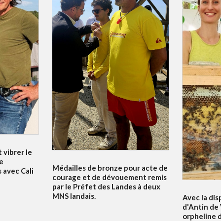
 vibrer le
e
Médailles de bronze pour acte de
 avec Cali
courage et de dévouement remis
par le Préfet des Landes à deux
MNS landais.
Avec la dis
d'Antin de 
orpheline 