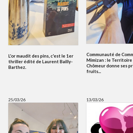
Communauté de Comm
L'or maudit des pins, c'est le 1er
Mimizan : le Territoir
thriller édité de Laurent Bailly-
Chômeur donne ses pr
Barthez.
fruits...
25/03/26
13/03/26