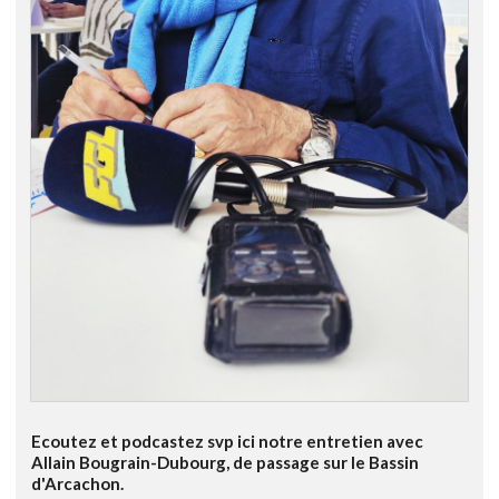
Ecoutez et podcastez svp ici notre entretien avec
Allain Bougrain-Dubourg, de passage sur le Bassin
d'Arcachon.