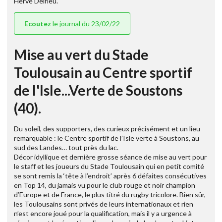
Hervé Delrieu.
Ecoutez
le journal du 23/02/22
Mise au vert du Stade
Toulousain au Centre sportif
de l'Isle...Verte de Soustons
(40).
Du soleil, des supporters, des curieux précisément et un lieu
remarquable : le Centre sportif de l’Isle verte à Soustons, au
sud des Landes… tout près du lac.
Décor idyllique et dernière grosse séance de mise au vert pour
le staff et les joueurs du Stade Toulousain qui en petit comité
se sont remis la ‘tête à l’endroit’ après 6 défaites consécutives
en Top 14, du jamais vu pour le club rouge et noir champion
d’Europe et de France, le plus titré du rugby tricolore. Bien sûr,
les Toulousains sont privés de leurs internationaux et rien
n’est encore joué pour la qualification, mais il y a urgence à