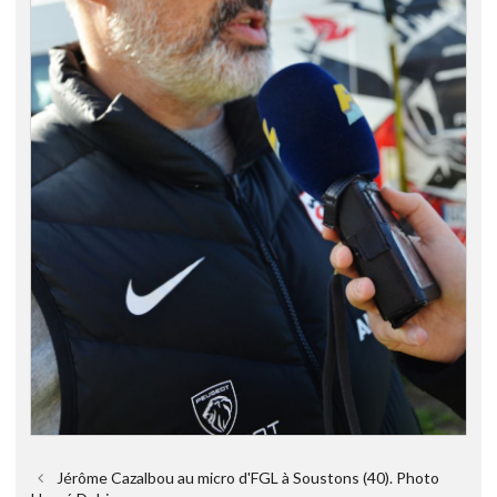
Jérôme Cazalbou au micro d'FGL à Soustons (40). Photo