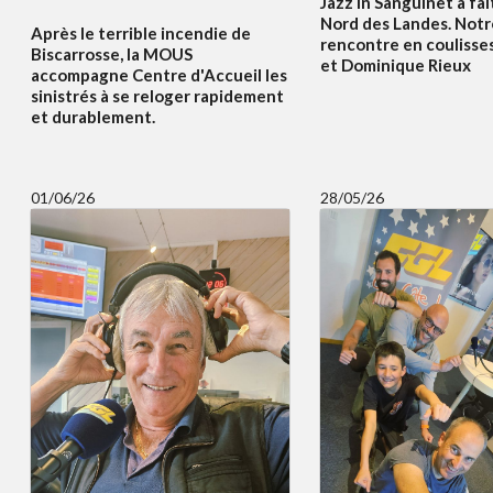
Jazz in Sanguinet a fait
Nord des Landes. Notr
Après le terrible incendie de
rencontre en coulisses
Biscarrosse, la MOUS
et Dominique Rieux
accompagne Centre d'Accueil les
sinistrés à se reloger rapidement
et durablement.
01/06/26
28/05/26