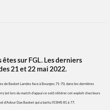
 êtes sur FGL. Les derniers
des 21 et 22 mai 2022.
 filles de Basket Landes face à Bourges 71-70, dans les dernières
 (et lors du match d’appui ce soir) réitérer cet exploit chez leurs
e) d’Adour Dax Basket qui a battu l’ESMS 81 à 77.