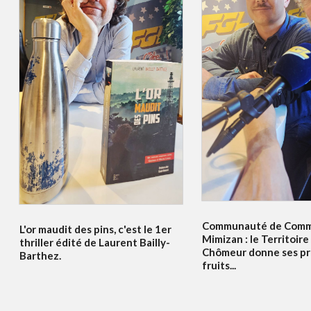
Communauté de Comm
L'or maudit des pins, c'est le 1er
Mimizan : le Territoir
thriller édité de Laurent Bailly-
Chômeur donne ses pr
Barthez.
fruits...