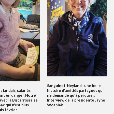
Sanguinet-Neyland : une belle
s landais, salariés
histoire d'amitiés partagées qui
ont en danger. Notre
ne demande qu'à perdurer.
vec la Biscarrossaise
Interview de la présidente Jayne
c qui n'est plus
Wozniak.
s février.