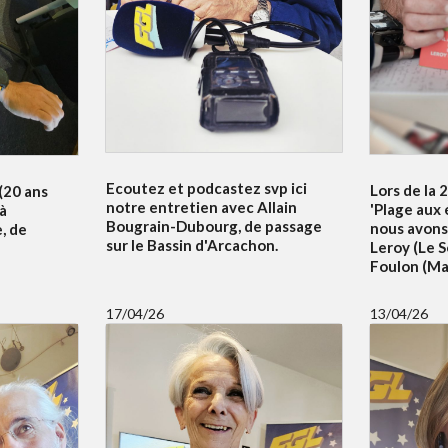
Ecoutez et podcastez svp ici
Lors de la 
 (20 ans
notre entretien avec Allain
'Plage aux 
 à
Bougrain-Dubourg, de passage
nous avons
, de
sur le Bassin d'Arcachon.
Leroy (Le S
Foulon (Mai
17/04/26
13/04/26