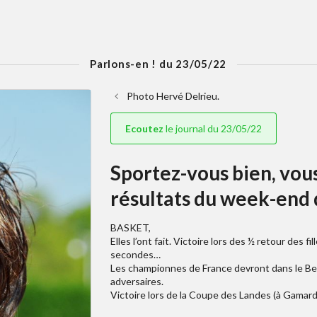
Parlons-en ! du 23/05/22
Photo Hervé Delrieu.
Ecoutez
le journal du 23/05/22
Sportez-vous bien, vous
résultats du week-end 
BASKET,
Elles l’ont fait. Victoire lors des ½ retour des
secondes…
Les championnes de France devront dans le Berry
adversaires.
Victoire lors de la Coupe des Landes (à Gamard