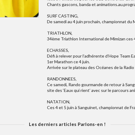
Chants gascons, banda et animations.au.prog
SURF CASTING,
De samedi au 4 juin prochain, championnat du 
TRIATHLON,
34ème Triathlon International de Mimizan ces 4 
ECHASSES,
Défi à relever pour l’adhérente d’Hope Team Ea
1er Marathon ce 4 juin.
Arrivée sur le plateau des Océanes de la Radio
RANDONNEES,
Ce samedi, Rando gourmande de retour à Sangui
site des ‘Eaux qui rient’ avec sur le parcours 
NATATION,
Ces 4 et 5 juin à Sanguinet, championnat de Fr
Les derniers articles Parlons-en !