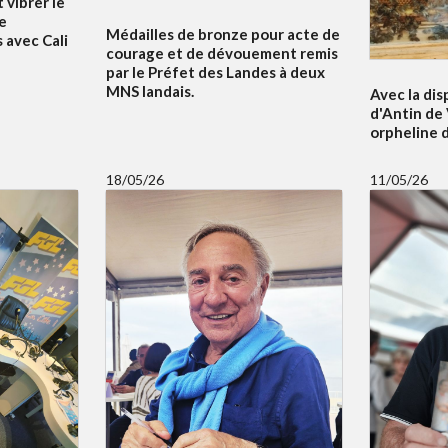
 vibrer le
e
Médailles de bronze pour acte de
 avec Cali
courage et de dévouement remis
par le Préfet des Landes à deux
MNS landais.
Avec la dis
d'Antin de 
orpheline 
18/05/26
11/05/26