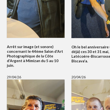
Arrêt sur image (et sonore)
Oh le bel anniversaire
concernant le 44ème Salon d'Art
déjà) ces 30 et 31 mai,
Photographique de la Côte
Latécoère-Biscarrosse
d'Argent à Mimizan du 5 au 10
Biscava'a.
juin.
29/04/26
20/04/26