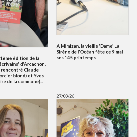
A Mimizan, la vieille 'Dame' La
Sirène de l'Océan fête ce 9 mai
ses 145 printemps.
21ème édition de la
écrivains' d'Arcachon,
 rencontré Claude
orcier blond) et Yves
re de la commune)...
27/03/26