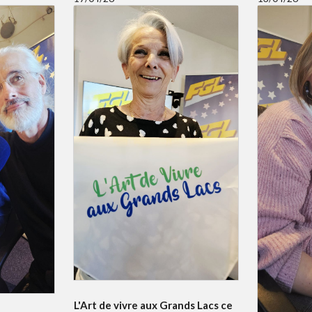
L'Art de vivre aux Grands Lacs ce