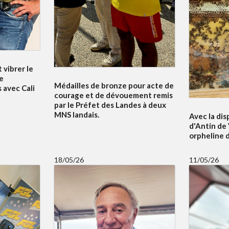
 vibrer le
e
Médailles de bronze pour acte de
 avec Cali
courage et de dévouement remis
par le Préfet des Landes à deux
MNS landais.
Avec la dis
d'Antin de 
orpheline 
18/05/26
11/05/26