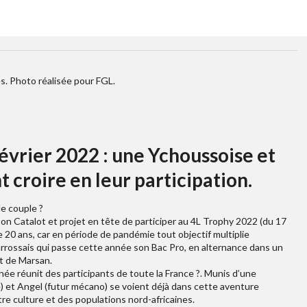
s. Photo réalisée pour FGL.
évrier 2022 : une Ychoussoise et
t croire en leur participation.
de couple ?
n Catalot et projet en tête de participer au 4L Trophy 2022 (du 17
 20 ans, car en période de pandémie tout objectif multiplie
carrossais qui passe cette année son Bac Pro, en alternance dans un
t de Marsan.
e réunit des participants de toute la France ?. Munis d’une
e) et Angel (futur mécano) se voient déjà dans cette aventure
tre culture et des populations nord-africaines.