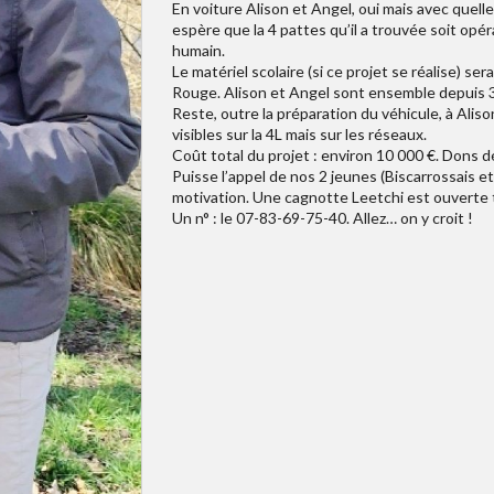
En voiture Alison et Angel, oui mais avec quelle
espère que la 4 pattes qu’il a trouvée soit opér
humain.
Le matériel scolaire (si ce projet se réalise) ser
Rouge. Alison et Angel sont ensemble depuis 3 
Reste, outre la préparation du véhicule, à Ali
visibles sur la 4L mais sur les réseaux.
Coût total du projet : environ 10 000 €. Dons 
Puisse l’appel de nos 2 jeunes (Biscarrossais 
motivation. Une cagnotte Leetchi est ouverte
Un n° : le 07-83-69-75-40. Allez… on y croit !