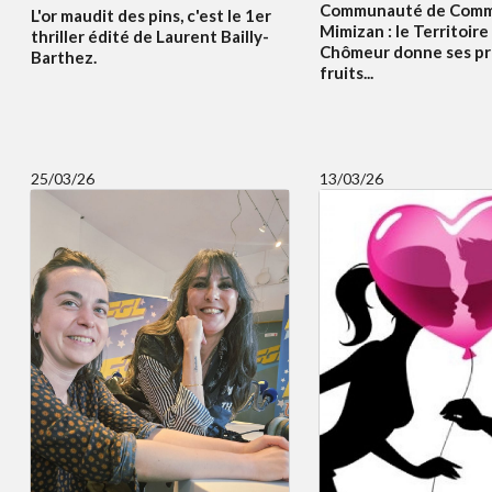
Communauté de Comm
L'or maudit des pins, c'est le 1er
Mimizan : le Territoir
thriller édité de Laurent Bailly-
Chômeur donne ses pr
Barthez.
fruits...
25/03/26
13/03/26