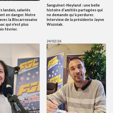
Sanguinet-Neyland : une belle
s landais, salariés
histoire d'amitiés partagées qui
ont en danger. Notre
ne demande qu'à perdurer.
vec la Biscarrossaise
Interview de la présidente Jayne
c qui n'est plus
Wozniak.
s février.
24/02/26