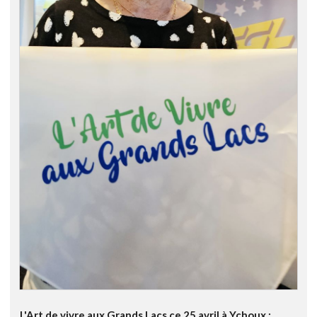
L'Art de vivre aux Grands Lacs ce 25 avril à Ychoux :