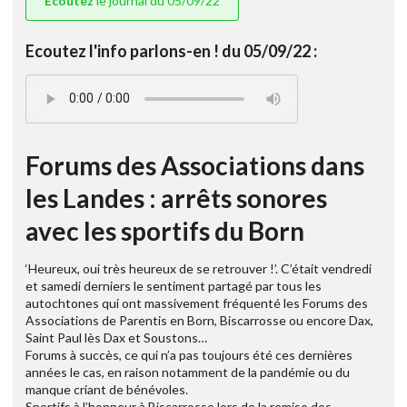
Ecoutez
le journal du 05/09/22
Ecoutez l'info parlons-en ! du 05/09/22 :
Forums des Associations dans
les Landes : arrêts sonores
avec les sportifs du Born
‘Heureux, oui très heureux de se retrouver !’. C’était vendredi
et samedi derniers le sentiment partagé par tous les
autochtones qui ont massivement fréquenté les Forums des
Associations de Parentis en Born, Biscarrosse ou encore Dax,
Saint Paul lès Dax et Soustons…
Forums à succès, ce qui n’a pas toujours été ces dernières
années le cas, en raison notamment de la pandémie ou du
manque criant de bénévoles.
Sportifs à l’honneur à Biscarrosse lors de la remise des