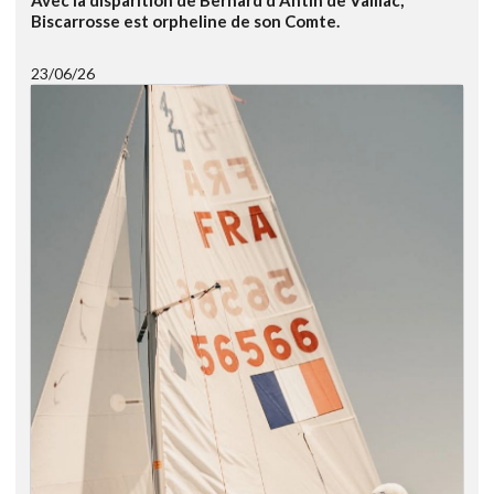
Avec la disparition de Bernard d'Antin de Vaillac,
Biscarrosse est orpheline de son Comte.
23/06/26