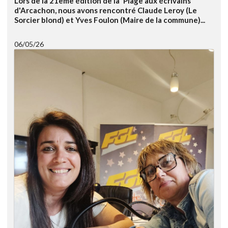
Lors de la 21ème édition de la 'Plage aux écrivains'
d'Arcachon, nous avons rencontré Claude Leroy (Le
Sorcier blond) et Yves Foulon (Maire de la commune)...
06/05/26