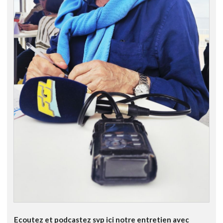
Ecoutez et podcastez svp ici notre entretien avec