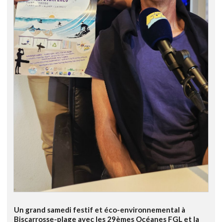
Un grand samedi festif et éco-environnemental à
Biscarrosse-plage avec les 29èmes Océanes FGL et la