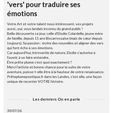
'vers' pour traduire ses
émotions
Votre Art et votre talent nous intéressent, vos projets
aussi...oui, vous landais inconnu du grand public !
Belle découverte ce jour, celle d’Elodie Colardelle, jeune mère
de famille, depuis 11 ans Biscarrossaise (mais de cœur depuis
toujours). Sa passion : écrire des nouvelles et aligner des vers
qui font écho à ses émotions.
Car aujourd’hui, introvertie de nature, Elodie s’autorise à
l’ouvrir, à se faire entendre.
Être prête plume c’est quoi exactement ?
Merci l'artiste et bonne chance pour la suite de votre
aventure, puisse-t-elle être à la hauteur de votre renaissance.
Prêteplumepoetique.fr dans les Landes, c’est elle, une façon
unique de raconter VOTRE histoire.
Les derniers On en parle
30/07/26