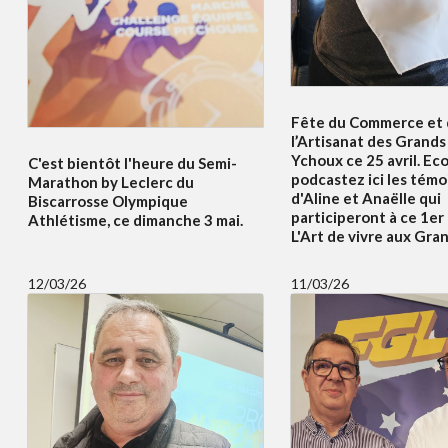
Fête du Commerce et
l’Artisanat des Grands 
Ychoux ce 25 avril. Ec
C'est bientôt l'heure du Semi-
podcastez ici les tém
Marathon by Leclerc du
d'Aline et Anaëlle qui
Biscarrosse Olympique
participeront à ce 1er
Athlétisme, ce dimanche 3 mai.
L'Art de vivre aux Gran
12/03/26
11/03/26