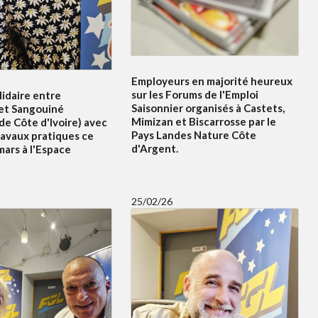
Employeurs en majorité heureux
sur les Forums de l'Emploi
idaire entre
Saisonnier organisés à Castets,
et Sangouiné
Mimizan et Biscarrosse par le
e Côte d'Ivoire) avec
Pays Landes Nature Côte
ravaux pratiques ce
d'Argent.
ars à l'Espace
25/02/26