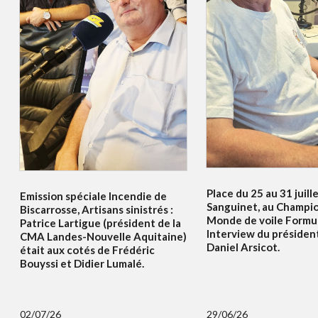
Place du 25 au 31 juille
Emission spéciale Incendie de
Sanguinet, au Champi
Biscarrosse, Artisans sinistrés :
Monde de voile Formul
Patrice Lartigue (président de la
Interview du présiden
CMA Landes-Nouvelle Aquitaine)
Daniel Arsicot.
était aux cotés de Frédéric
Bouyssi et Didier Lumalé.
02/07/26
29/06/26