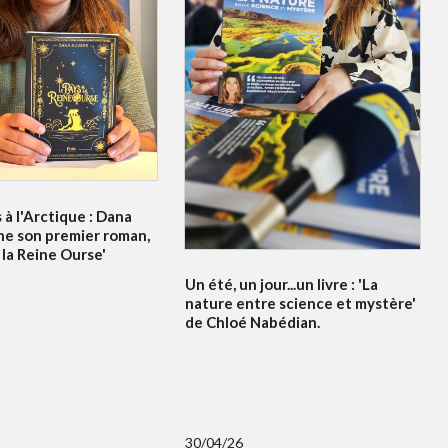
à l'Arctique : Dana
ne son premier roman,
 la Reine Ourse'
Un été, un jour...un livre : 'La
nature entre science et mystère'
de Chloé Nabédian.
30/04/26