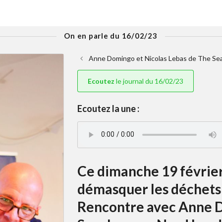
On en parle du 16/02/23
Anne Domingo et Nicolas Lebas de The Sea
Ecoutez
le journal du 16/02/23
Ecoutez la une :
Ce dimanche 19 février
démasquer les déchets 
Rencontre avec Anne D