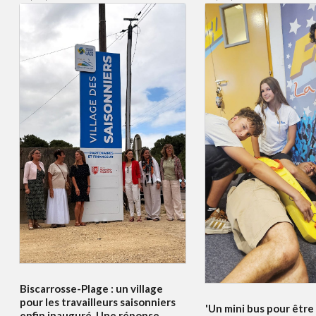
Biscarrosse-Plage : un village
pour les travailleurs saisonniers
'Un mini bus pour être
enfin inauguré. Une réponse