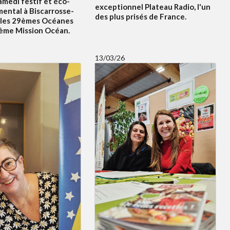
amedi festif et éco-
exceptionnel Plateau Radio, l'un
ental à Biscarrosse-
des plus prisés de France.
 les 29èmes Océanes
5ème Mission Océan.
13/03/26