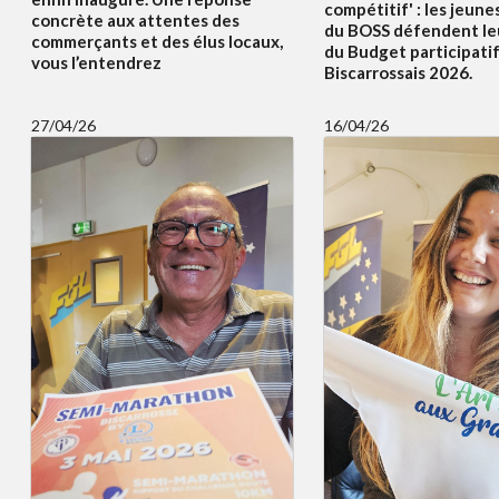
compétitif' : les jeune
concrète aux attentes des
du BOSS défendent le
commerçants et des élus locaux,
du Budget participati
vous l’entendrez
Biscarrossais 2026.
27/04/26
16/04/26