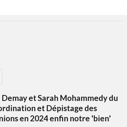
a Demay et Sarah Mohammedy du
rdination et Dépistage des
enions en 2024 enfin notre 'bien'