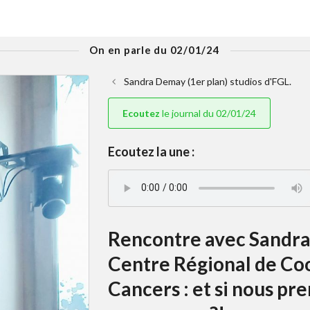
On en parle du 02/01/24
Sandra Demay (1er plan) studios d'FGL.
Ecoutez
le journal du 02/01/24
Ecoutez la une :
Rencontre avec Sandr
Centre Régional de Coo
Cancers : et si nous pr