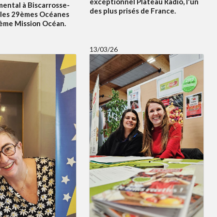
exceptionnel Plateau Radio, l'un
ental à Biscarrosse-
des plus prisés de France.
 les 29èmes Océanes
5ème Mission Océan.
13/03/26