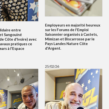
Employeurs en majorité heureux
sur les Forums de l'Emploi
idaire entre
Saisonnier organisés à Castets,
et Sangouiné
Mimizan et Biscarrosse par le
e Côte d'Ivoire) avec
Pays Landes Nature Côte
ravaux pratiques ce
d'Argent.
ars à l'Espace
25/02/26