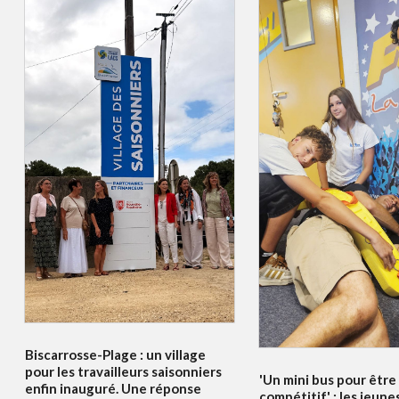
Biscarrosse-Plage : un village
pour les travailleurs saisonniers
'Un mini bus pour être
enfin inauguré. Une réponse
compétitif' : les jeune