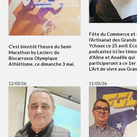
Fête du Commerce et
l’Artisanat des Grands 
Ychoux ce 25 avril. Ec
C'est bientôt l'heure du Semi-
podcastez ici les tém
Marathon by Leclerc du
d'Aline et Anaëlle qui
Biscarrosse Olympique
participeront à ce 1er
Athlétisme, ce dimanche 3 mai.
L'Art de vivre aux Gran
12/03/26
11/03/26