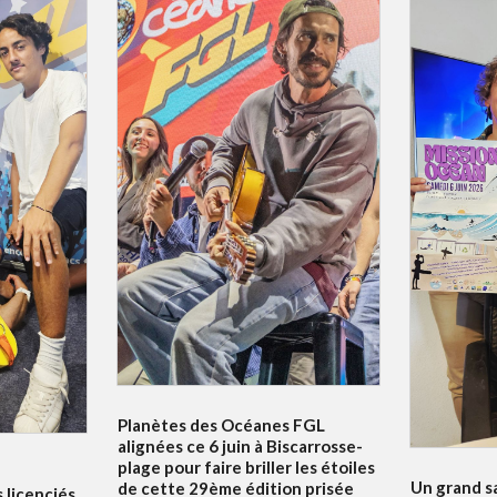
Planètes des Océanes FGL
alignées ce 6 juin à Biscarrosse-
plage pour faire briller les étoiles
Un grand s
de cette 29ème édition prisée
s licenciés