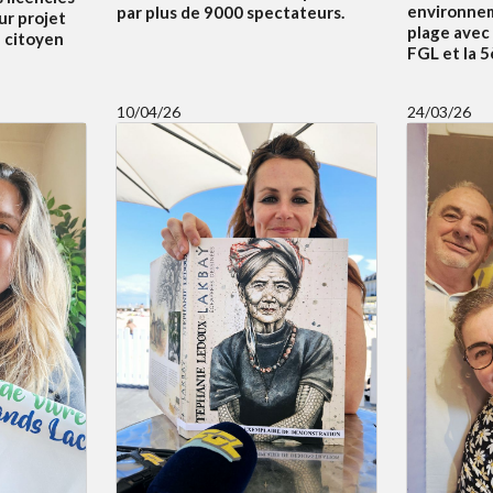
environnem
par plus de 9000 spectateurs.
ur projet
plage avec
f citoyen
FGL et la 
10/04/26
24/03/26