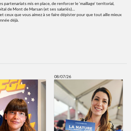
 partenariats mis en place, de renforcer le ‘maillage’ territorial,
ital de Mont de Marsan (et ses salariés)…
t ceux que vous aimez à se faire dépister pour que tout aille mieux
année déjà.
08/07/26