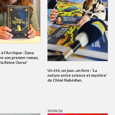
à l'Arctique : Dana
ne son premier roman,
 la Reine Ourse'
Un été, un jour...un livre : 'La
nature entre science et mystère'
de Chloé Nabédian.
30/04/26