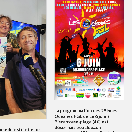
La programmation des 29èmes
Océanes FGL de ce 6 juin à
Biscarrosse-plage (40) est
désormais bouclée...un
amedi festif et éco-