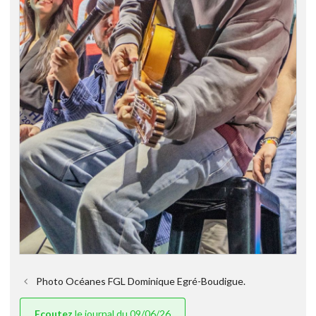
Photo Océanes FGL Dominique Egré-Boudigue.
Ecoutez
le journal du 09/06/26