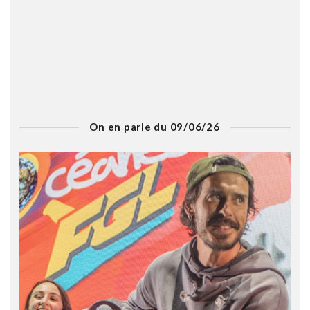
On en parle du 09/06/26