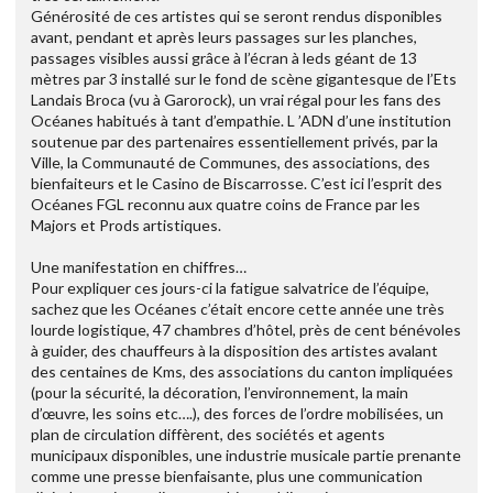
Générosité de ces artistes qui se seront rendus disponibles
avant, pendant et après leurs passages sur les planches,
passages visibles aussi grâce à l’écran à leds géant de 13
mètres par 3 installé sur le fond de scène gigantesque de l’Ets
Landais Broca (vu à Garorock), un vrai régal pour les fans des
Océanes habitués à tant d’empathie. L ’ADN d’une institution
soutenue par des partenaires essentiellement privés, par la
Ville, la Communauté de Communes, des associations, des
bienfaiteurs et le Casino de Biscarrosse. C’est ici l’esprit des
Océanes FGL reconnu aux quatre coins de France par les
Majors et Prods artistiques.
Une manifestation en chiffres…
Pour expliquer ces jours-ci la fatigue salvatrice de l’équipe,
sachez que les Océanes c’était encore cette année une très
lourde logistique, 47 chambres d’hôtel, près de cent bénévoles
à guider, des chauffeurs à la disposition des artistes avalant
des centaines de Kms, des associations du canton impliquées
(pour la sécurité, la décoration, l’environnement, la main
d’œuvre, les soins etc….), des forces de l’ordre mobilisées, un
plan de circulation diffèrent, des sociétés et agents
municipaux disponibles, une industrie musicale partie prenante
comme une presse bienfaisante, plus une communication