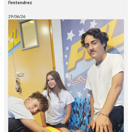
l’entendrez
29/06/26