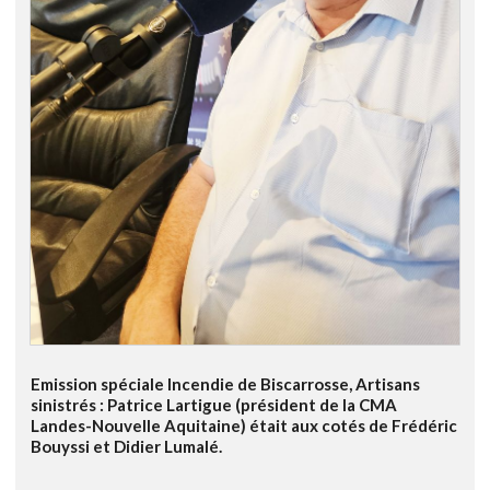
Emission spéciale Incendie de Biscarrosse, Artisans
sinistrés : Patrice Lartigue (président de la CMA
Landes-Nouvelle Aquitaine) était aux cotés de Frédéric
Bouyssi et Didier Lumalé.