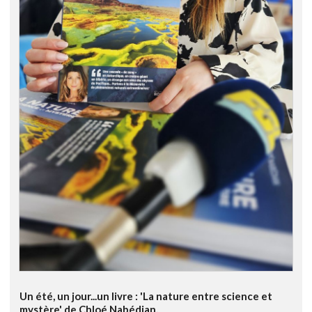
Un été, un jour...un livre : 'La nature entre science et
mystère' de Chloé Nabédian.