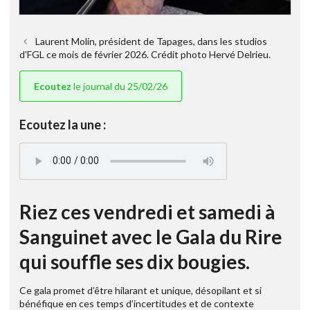
Laurent Molin, président de Tapages, dans les studios
d'FGL ce mois de février 2026. Crédit photo Hervé Delrieu.
Ecoutez
le journal du 25/02/26
Ecoutez la une :
Riez ces vendredi et samedi à
Sanguinet avec le Gala du Rire
qui souffle ses dix bougies.
Ce gala promet d’être hilarant et unique, désopilant et si
bénéfique en ces temps d’incertitudes et de contexte