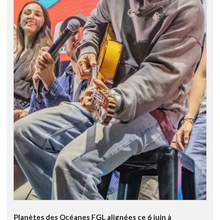
Planètes des Océanes FGL alignées ce 6 juin à