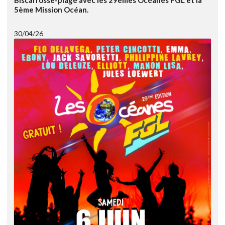
Biscarrosse-plage avec les 29èmes Océanes FGL et la
5ème Mission Océan.
30/04/26