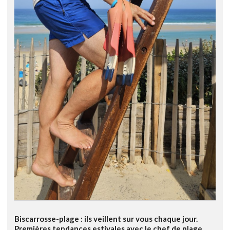
Biscarrosse-plage : ils veillent sur vous chaque jour.
Premières tendances estivales avec le chef de plage