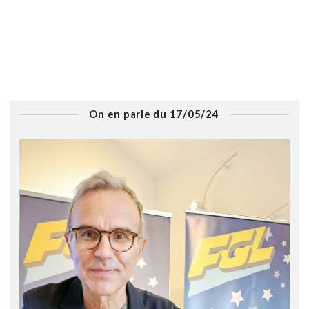
On en parle du 17/05/24