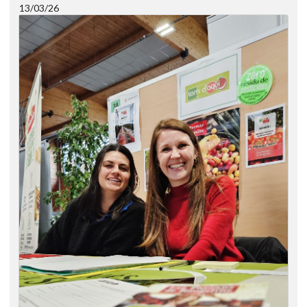
13/03/26