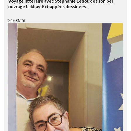
Voyage littéraire avec Stéphanie Ledoux et son bel
ouvrage Lakbay-Echappées dessinées.
24/03/26