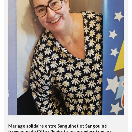
Mariage solidaire entre Sanguinet et Sangouiné
(commune de Côte d'Ivoire) avec premiers travaux