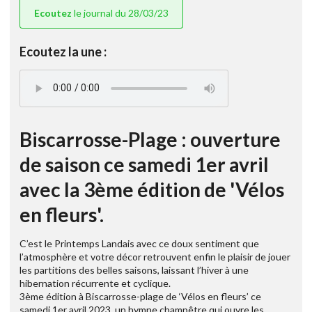
Ecoutez
le journal du 28/03/23
Ecoutez la une :
Biscarrosse-Plage : ouverture
de saison ce samedi 1er avril
avec la 3ème édition de 'Vélos
en fleurs'.
C’est le Printemps Landais avec ce doux sentiment que
l’atmosphère et votre décor retrouvent enfin le plaisir de jouer
les partitions des belles saisons, laissant l’hiver à une
hibernation récurrente et cyclique.
3ème édition à Biscarrosse-plage de ‘Vélos en fleurs’ ce
samedi 1er avril 2023, un hymne champêtre qui ouvre les