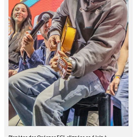
Planètes des Océanes FGL alignées ce 6 juin à