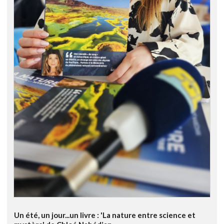
Un été, un jour...un livre : 'La nature entre science et