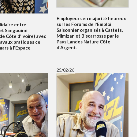
Employeurs en majorité heureux
sur les Forums de l'Emploi
idaire entre
Saisonnier organisés à Castets,
et Sangouiné
Mimizan et Biscarrosse par le
e Côte d'Ivoire) avec
Pays Landes Nature Côte
ravaux pratiques ce
d'Argent.
ars à l'Espace
25/02/26