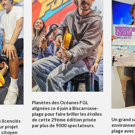
Planètes des Océanes FGL
alignées ce 6 juin à Biscarrosse-
plage pour faire briller les étoiles
Un grand s
de cette 29ème édition prisée
s licenciés
environnem
par plus de 9000 spectateurs.
ur projet
plage avec
f citoyen