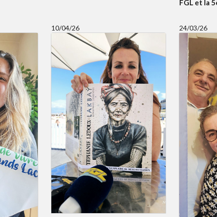
FGL et la 
10/04/26
24/03/26