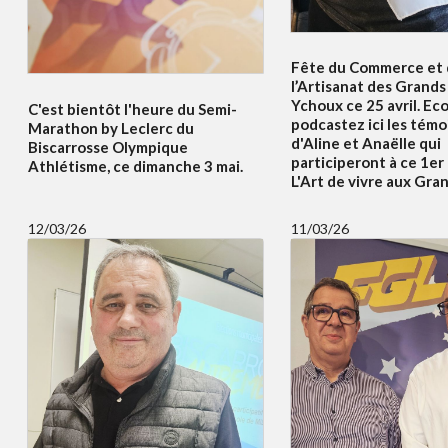
Fête du Commerce et
l’Artisanat des Grands 
Ychoux ce 25 avril. Ec
C'est bientôt l'heure du Semi-
podcastez ici les tém
Marathon by Leclerc du
d'Aline et Anaëlle qui
Biscarrosse Olympique
participeront à ce 1er
Athlétisme, ce dimanche 3 mai.
L'Art de vivre aux Gran
12/03/26
11/03/26