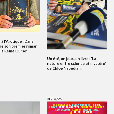
à l'Arctique : Dana
ne son premier roman,
 la Reine Ourse'
Un été, un jour...un livre : 'La
nature entre science et mystère'
de Chloé Nabédian.
30/04/26