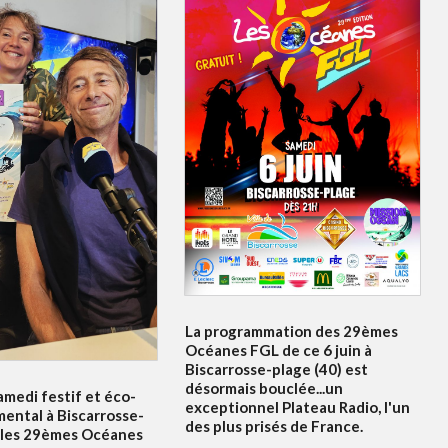
La programmation des 29èmes
Océanes FGL de ce 6 juin à
Biscarrosse-plage (40) est
désormais bouclée...un
amedi festif et éco-
exceptionnel Plateau Radio, l'un
ental à Biscarrosse-
des plus prisés de France.
 les 29èmes Océanes