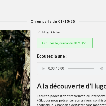
On en parle du 01/10/25
Hugo Ostro
Ecoutez
le journal du 01/10/25
Ecoutez la une :
A la découverte d'Hugo 
Ecoutez, podcastez et retoruvez ici l'interview 
FGL pour nous présenter son univers, son histoi
acoustique. Chanson à déguster sans modérat