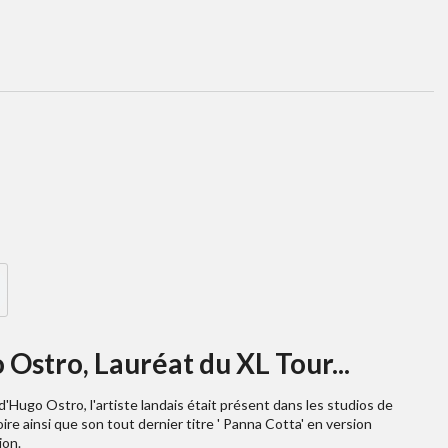
Ostro, Lauréat du XL Tour...
d'Hugo Ostro, l'artiste landais était présent dans les studios de
re ainsi que son tout dernier titre ' Panna Cotta' en version
ion.