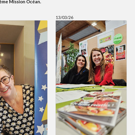
5ème Mission Océan.
13/03/26