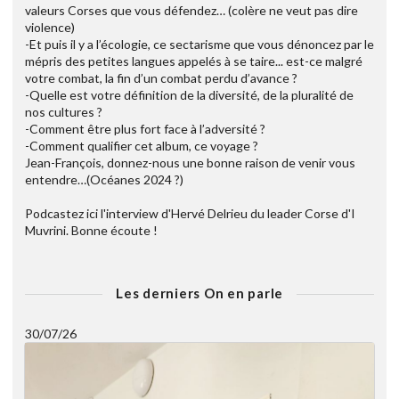
valeurs Corses que vous défendez… (colère ne veut pas dire
violence)
-Et puis il y a l’écologie, ce sectarisme que vous dénoncez par le
mépris des petites langues appelés à se taire... est-ce malgré
votre combat, la fin d’un combat perdu d’avance ?
-Quelle est votre définition de la diversité, de la pluralité de
nos cultures ?
-Comment être plus fort face à l’adversité ?
-Comment qualifier cet album, ce voyage ?
Jean-François, donnez-nous une bonne raison de venir vous
entendre…(Océanes 2024 ?)
Podcastez ici l'interview d'Hervé Delrieu du leader Corse d'I
Muvrini. Bonne écoute !
Les derniers On en parle
30/07/26