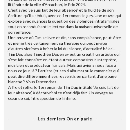
littéraire de la ville d’Arcachon’, le Prix 2024.
C’est avec ‘Je suis fait de leur absence’ et la fluidité de son
écriture qu’il a séduit, avec ce 1er roman, le jury. Une œuvre qui
explore avec nuances la question des violences intrafamiliales
tout en reconduisant le lecteur dans la maison universelle de
son enfance.
Une œuvre où Tim se livre et dit, sans complaisance, peut-être
et même très certainement sa thérapie qui peut inviter
d’autres victimes à briser la loi du silence, d’actualité hélas...
Tim Dup alias Timothée Duperray est un créatif, un artiste qui
s’est fait connaître en étant auteur-compositeur-interprète,
musicien et producteur français. Mais qui avions nous face à
nous ce jour-là ? L’artiste (et ses 4 albums) ou le romancier qui
peut dire différemment ses ressentis en partant d’une page
blanche ? Vous l'entendrez.
A lire et relire, le 1er roman de Tim Dup intitulé ‘Je suis fait de
leur absence’, à découvrir si ce n’est déjà fait. Un voyage au
cœur de soi, introspection de l’intime.
Les derniers On en parle