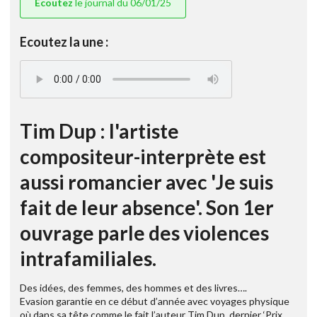
Ecoutez
le journal du 06/01/25
Ecoutez la une :
Tim Dup : l'artiste
compositeur-interprète est
aussi romancier avec 'Je suis
fait de leur absence'. Son 1er
ouvrage parle des violences
intrafamiliales.
Des idées, des femmes, des hommes et des livres….
Evasion garantie en ce début d’année avec voyages physique
où dans sa tête comme le fait l’auteur Tim Dup, dernier ‘Prix