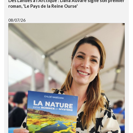
Des Landes à l'Arctique : Dana Auvare signe son premier
roman, 'Le Pays de la Reine Ourse'
08/07/26