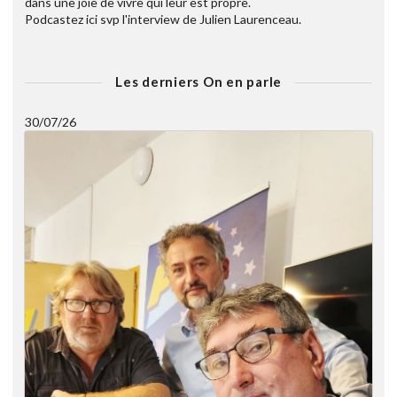
dans une joie de vivre qui leur est propre.
Podcastez ici svp l'interview de Julien Laurenceau.
Les derniers On en parle
30/07/26