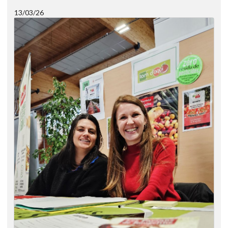
13/03/26