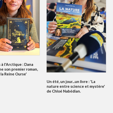
à l'Arctique : Dana
ne son premier roman,
 la Reine Ourse'
Un été, un jour...un livre : 'La
nature entre science et mystère'
de Chloé Nabédian.