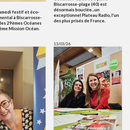
Biscarrosse-plage (40) est
désormais bouclée...un
amedi festif et éco-
exceptionnel Plateau Radio, l'un
ental à Biscarrosse-
des plus prisés de France.
 les 29èmes Océanes
5ème Mission Océan.
13/03/26