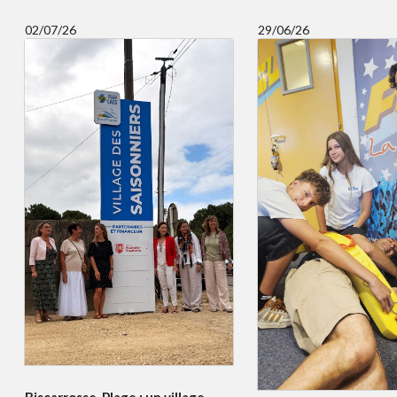
02/07/26
29/06/26
Biscarrosse-Plage : un village