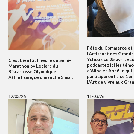
Fête du Commerce et
l’Artisanat des Grands 
Ychoux ce 25 avril. Ec
C'est bientôt l'heure du Semi-
podcastez ici les tém
Marathon by Leclerc du
d'Aline et Anaëlle qui
Biscarrosse Olympique
participeront à ce 1er
Athlétisme, ce dimanche 3 mai.
L'Art de vivre aux Gran
12/03/26
11/03/26