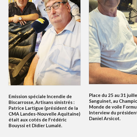
Place du 25 au 31 juille
Emission spéciale Incendie de
Sanguinet, au Champi
Biscarrosse, Artisans sinistrés :
Monde de voile Formul
Patrice Lartigue (président de la
Interview du présiden
CMA Landes-Nouvelle Aquitaine)
Daniel Arsicot.
était aux cotés de Frédéric
Bouyssi et Didier Lumalé.