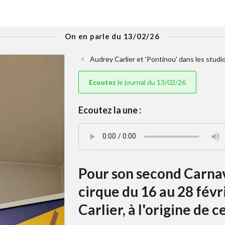
On en parle du 13/02/26
Audrey Carlier et 'Pontinou' dans les studi
Ecoutez
le journal du 13/02/26
Ecoutez la une :
Pour son second Carnava
cirque du 16 au 28 fév
Carlier, à l'origine de