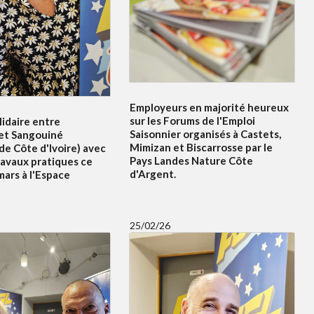
Employeurs en majorité heureux
sur les Forums de l'Emploi
idaire entre
Saisonnier organisés à Castets,
et Sangouiné
Mimizan et Biscarrosse par le
e Côte d'Ivoire) avec
Pays Landes Nature Côte
ravaux pratiques ce
d'Argent.
ars à l'Espace
25/02/26