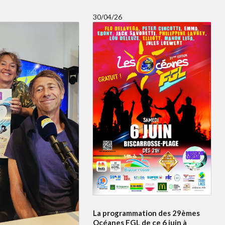
30/04/26
La programmation des 29èmes
Océanes FGL de ce 6 juin à