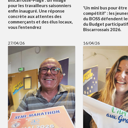
pour les travailleurs saisonniers
'Un mini bus pour être
enfin inauguré. Une réponse
compétitif' : les jeune
concrète aux attentes des
du BOSS défendent le
commerçants et des élus locaux,
du Budget participati
vous l’entendrez
Biscarrossais 2026.
27/04/26
16/04/26