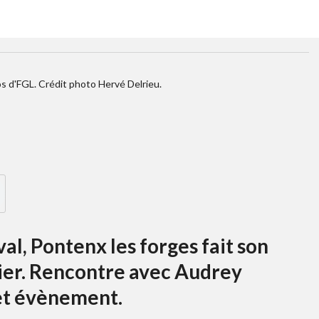
os d'FGL. Crédit photo Hervé Delrieu.
l, Pontenx les forges fait son
rier. Rencontre avec Audrey
 cet évènement.