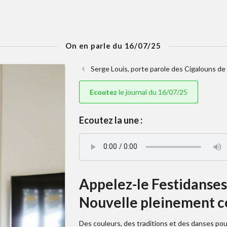
On en parle du 16/07/25
Serge Louis, porte parole des Cigalouns de 
Ecoutez
le journal du 16/07/25
Ecoutez la une :
Appelez-le Festidanses 
Nouvelle pleinement ce
Des couleurs, des traditions et des danses p