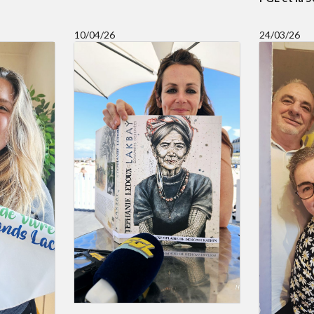
10/04/26
24/03/26