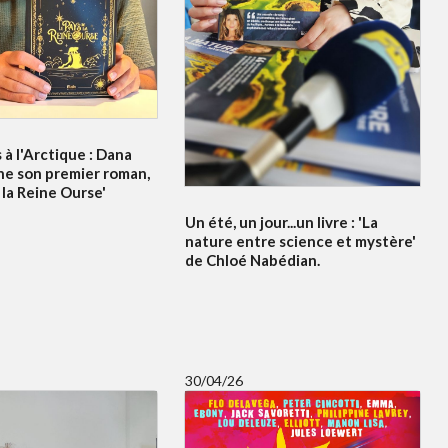
à l'Arctique : Dana
ne son premier roman,
 la Reine Ourse'
Un été, un jour...un livre : 'La
nature entre science et mystère'
de Chloé Nabédian.
30/04/26