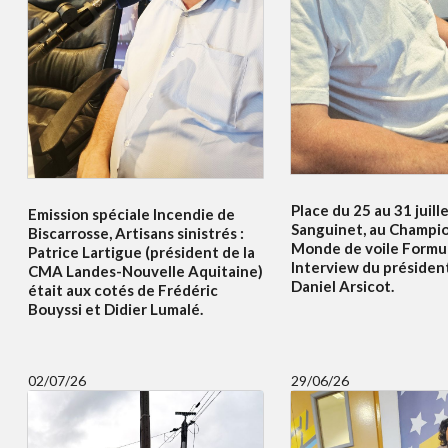
Place du 25 au 31 juille
Emission spéciale Incendie de
Sanguinet, au Champi
Biscarrosse, Artisans sinistrés :
Monde de voile Formul
Patrice Lartigue (président de la
Interview du présiden
CMA Landes-Nouvelle Aquitaine)
Daniel Arsicot.
était aux cotés de Frédéric
Bouyssi et Didier Lumalé.
02/07/26
29/06/26