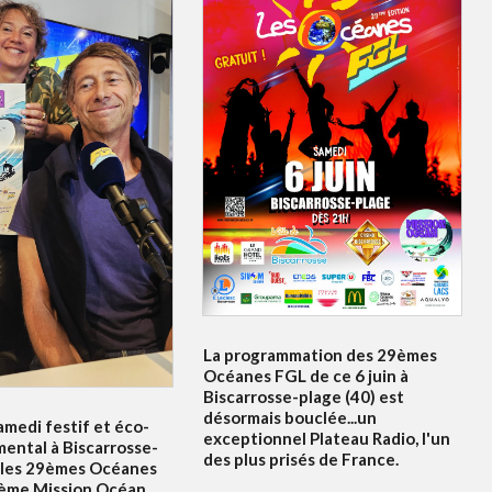
La programmation des 29èmes
Océanes FGL de ce 6 juin à
Biscarrosse-plage (40) est
désormais bouclée...un
amedi festif et éco-
exceptionnel Plateau Radio, l'un
ental à Biscarrosse-
des plus prisés de France.
 les 29èmes Océanes
5ème Mission Océan.