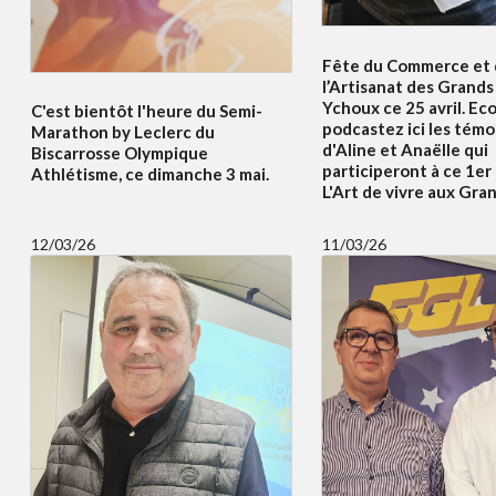
Fête du Commerce et
l’Artisanat des Grands 
Ychoux ce 25 avril. Ec
C'est bientôt l'heure du Semi-
podcastez ici les tém
Marathon by Leclerc du
d'Aline et Anaëlle qui
Biscarrosse Olympique
participeront à ce 1er
Athlétisme, ce dimanche 3 mai.
L'Art de vivre aux Gran
12/03/26
11/03/26