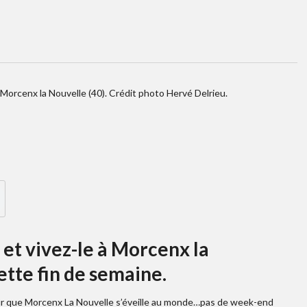
Morcenx la Nouvelle (40). Crédit photo Hervé Delrieu.
et vivez-le à Morcenx la
tte fin de semaine.
our que Morcenx La Nouvelle s’éveille au monde…pas de week-end