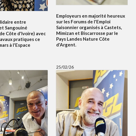
Employeurs en majorité heureux
sur les Forums de l'Emploi
idaire entre
Saisonnier organisés à Castets,
et Sangouiné
Mimizan et Biscarrosse par le
e Côte d'Ivoire) avec
Pays Landes Nature Côte
ravaux pratiques ce
d'Argent.
ars à l'Espace
25/02/26