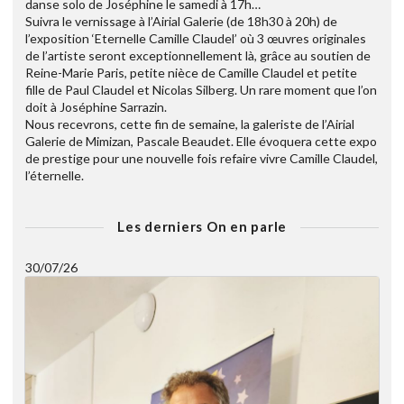
danse solo de Joséphine le samedi à 17h…
Suivra le vernissage à l’Airial Galerie (de 18h30 à 20h) de
l’exposition ‘Eternelle Camille Claudel’ où 3 œuvres originales
de l’artiste seront exceptionnellement là, grâce au soutien de
Reine-Marie Paris, petite nièce de Camille Claudel et petite
fille de Paul Claudel et Nicolas Silberg. Un rare moment que l’on
doit à Joséphine Sarrazin.
Nous recevrons, cette fin de semaine, la galeriste de l’Airial
Galerie de Mimizan, Pascale Beaudet. Elle évoquera cette expo
de prestige pour une nouvelle fois refaire vivre Camille Claudel,
l’éternelle.
Les derniers On en parle
30/07/26