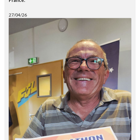
France.
27/04/26