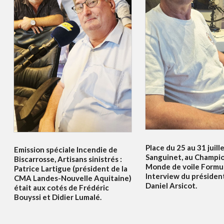
Place du 25 au 31 juille
Emission spéciale Incendie de
Sanguinet, au Champi
Biscarrosse, Artisans sinistrés :
Monde de voile Formul
Patrice Lartigue (président de la
Interview du présiden
CMA Landes-Nouvelle Aquitaine)
Daniel Arsicot.
était aux cotés de Frédéric
Bouyssi et Didier Lumalé.