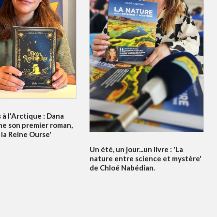
à l'Arctique : Dana
ne son premier roman,
 la Reine Ourse'
Un été, un jour...un livre : 'La
nature entre science et mystère'
de Chloé Nabédian.