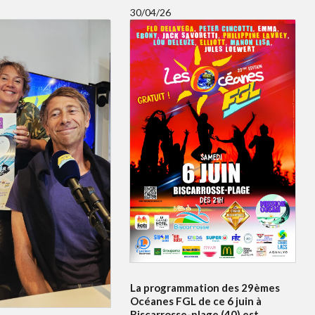
30/04/26
La programmation des 29èmes
Océanes FGL de ce 6 juin à
Biscarrosse-plage (40) est