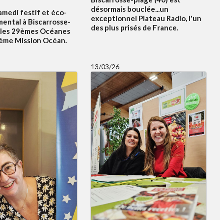
désormais bouclée...un
amedi festif et éco-
exceptionnel Plateau Radio, l'un
ental à Biscarrosse-
des plus prisés de France.
 les 29èmes Océanes
5ème Mission Océan.
13/03/26