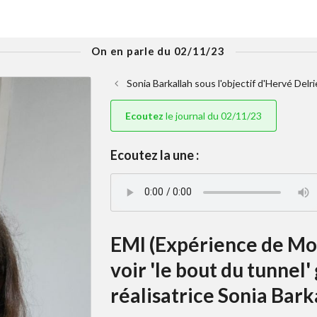
On en parle du 02/11/23
Sonia Barkallah sous l'objectif d'Hervé Delri
Ecoutez
le journal du 02/11/23
Ecoutez la une :
EMI (Expérience de Mor
voir 'le bout du tunnel
réalisatrice Sonia Barka