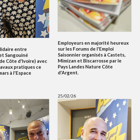
Employeurs en majorité heureux
sur les Forums de l'Emploi
idaire entre
Saisonnier organisés à Castets,
et Sangouiné
Mimizan et Biscarrosse par le
e Côte d'Ivoire) avec
Pays Landes Nature Côte
ravaux pratiques ce
d'Argent.
ars à l'Espace
25/02/26