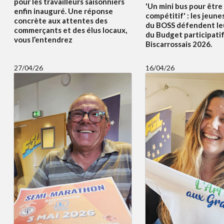
pour les travailleurs saisonniers
'Un mini bus pour être
enfin inauguré. Une réponse
compétitif' : les jeune
concrète aux attentes des
du BOSS défendent le
commerçants et des élus locaux,
du Budget participati
vous l’entendrez
Biscarrossais 2026.
27/04/26
16/04/26