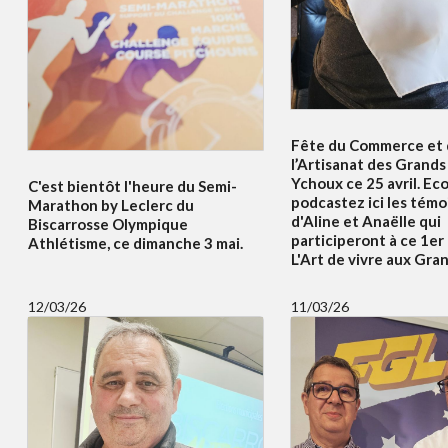
Fête du Commerce et
l’Artisanat des Grands 
Ychoux ce 25 avril. Ec
C'est bientôt l'heure du Semi-
podcastez ici les tém
Marathon by Leclerc du
d'Aline et Anaëlle qui
Biscarrosse Olympique
participeront à ce 1er
Athlétisme, ce dimanche 3 mai.
L'Art de vivre aux Gran
12/03/26
11/03/26