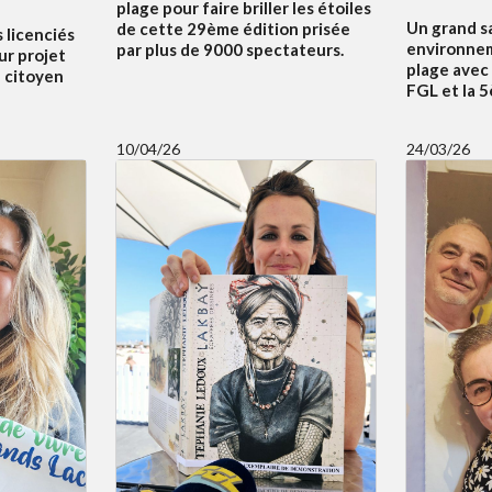
plage pour faire briller les étoiles
Un grand s
de cette 29ème édition prisée
s licenciés
environnem
par plus de 9000 spectateurs.
ur projet
plage avec
f citoyen
FGL et la 
10/04/26
24/03/26