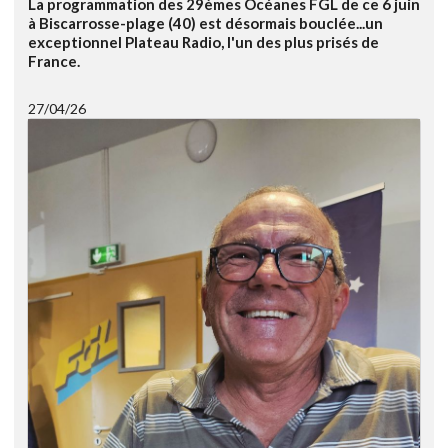
La programmation des 29èmes Océanes FGL de ce 6 juin
à Biscarrosse-plage (40) est désormais bouclée...un
exceptionnel Plateau Radio, l'un des plus prisés de
France.
27/04/26