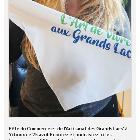
Fête du Commerce et de l’Artisanat des Grands Lacs' à
Ychoux ce 25 avril. Ecoutez et podcastez ici les