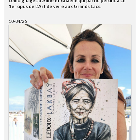
témoignages d'Aline et Anaëlle qui participeront à ce
1er opus de L'Art de vivre aux Grands Lacs.
10/04/26