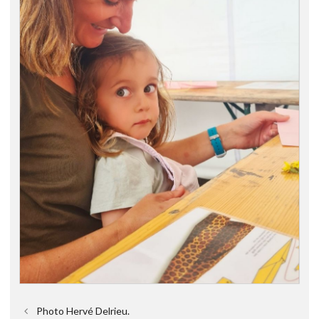
Photo Hervé Delrieu.