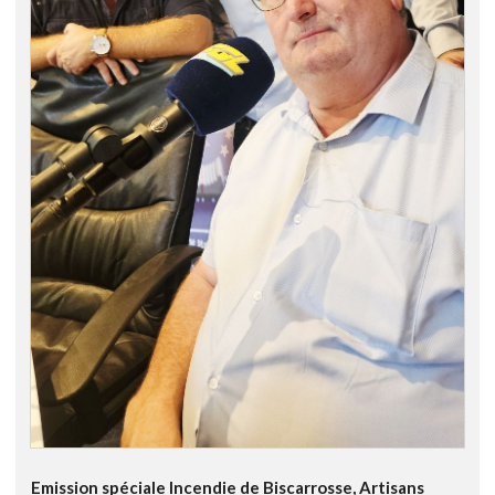
Emission spéciale Incendie de Biscarrosse, Artisans