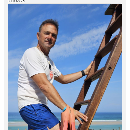
21/07/26