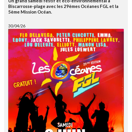
Un grand samedi festif et éco-environnemental à
Biscarrosse-plage avec les 29èmes Océanes FGL et la
5ème Mission Océan.
30/04/26