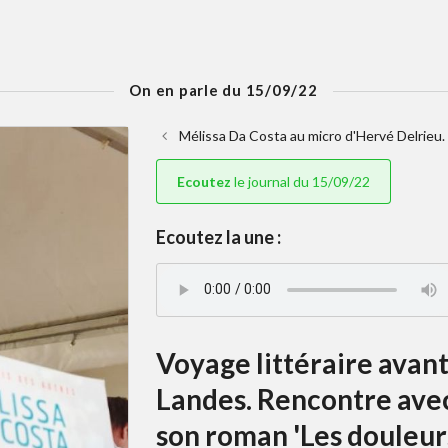
On en parle du 15/09/22
Mélissa Da Costa au micro d'Hervé Delrieu.
Ecoutez
le journal du 15/09/22
Ecoutez la une :
Voyage littéraire avant
Landes. Rencontre avec
son roman 'Les douleur