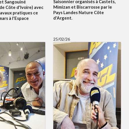
Saisonnier organisés à Castets,
et Sangouiné
Mimizan et Biscarrosse par le
e Côte d'Ivoire) avec
Pays Landes Nature Côte
ravaux pratiques ce
d'Argent.
ars à l'Espace
25/02/26