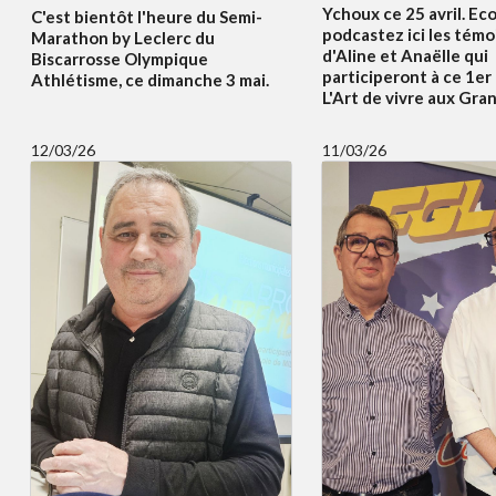
Ychoux ce 25 avril. Ec
C'est bientôt l'heure du Semi-
podcastez ici les tém
Marathon by Leclerc du
d'Aline et Anaëlle qui
Biscarrosse Olympique
participeront à ce 1er
Athlétisme, ce dimanche 3 mai.
L'Art de vivre aux Gran
12/03/26
11/03/26