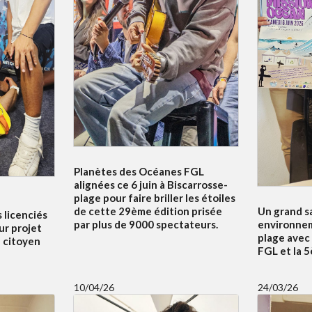
Planètes des Océanes FGL
alignées ce 6 juin à Biscarrosse-
plage pour faire briller les étoiles
Un grand s
de cette 29ème édition prisée
s licenciés
environnem
par plus de 9000 spectateurs.
ur projet
plage avec
f citoyen
FGL et la 
10/04/26
24/03/26