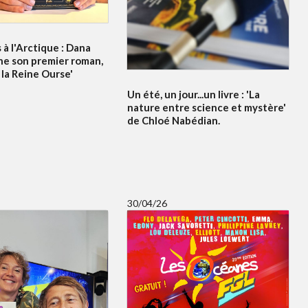
à l'Arctique : Dana
ne son premier roman,
 la Reine Ourse'
Un été, un jour...un livre : 'La
nature entre science et mystère'
de Chloé Nabédian.
30/04/26