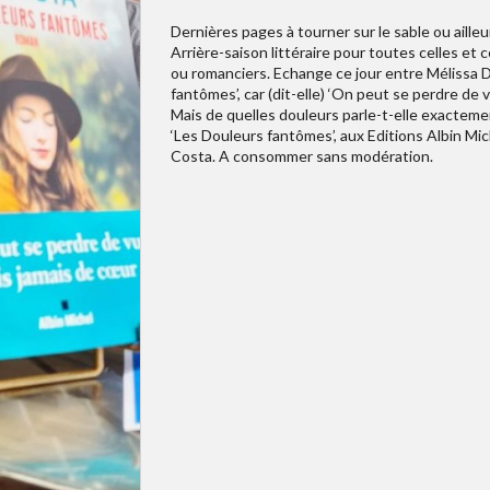
Dernières pages à tourner sur le sable ou ailleur
Arrière-saison littéraire pour toutes celles et
ou romanciers. Echange ce jour entre Mélissa D
fantômes’, car (dit-elle) ‘On peut se perdre de 
Mais de quelles douleurs parle-t-elle exacteme
‘Les Douleurs fantômes’, aux Editions Albin Mich
Costa. A consommer sans modération.