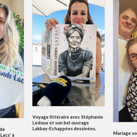
Voyage littéraire avec Stéphanie
Ledoux et son bel ouvrage
Lakbay-Echappées dessinées.
 de
Mariage sol
Lacs' à