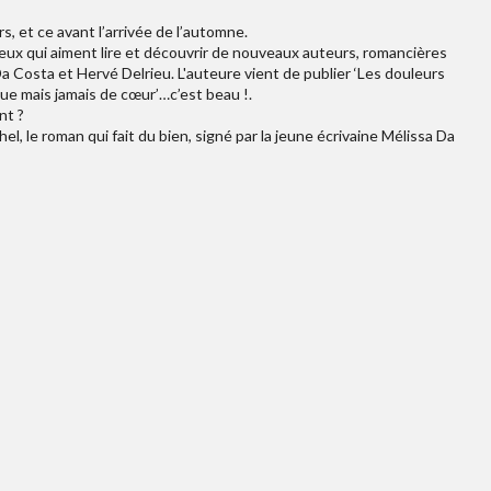
s, et ce avant l’arrivée de l’automne.
 ceux qui aiment lire et découvrir de nouveaux auteurs, romancières
a Costa et Hervé Delrieu. L'auteure vient de publier ‘Les douleurs
vue mais jamais de cœur’…c’est beau !.
nt ?
el, le roman qui fait du bien, signé par la jeune écrivaine Mélissa Da