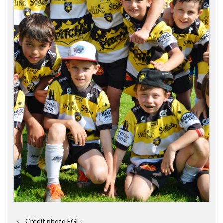
Crédit photo FGL.