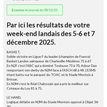
Ecoutez
le journal du 08/12/25
Par ici les résultats de votre
week-end landais des 5-6 et 7
décembre 2025.
BASKET,
Solide victoire en Ligue F du leader (champion de France)
Basket Landes vainqueur de Charleville-Mézières 75 à 67
En N2F c’est l’ABC qui a dominé Toulouse 73 à 70, Adour Dax
remportant son derby de N2M face à l’ASCH 68 à 48. L’ESMS
étant battu sur le parquet du TOAC et le Stade Montois à
Brissac.
En N3M c’est le Réal Chalossais qui a pris le meilleur sur
Coteaux du Luy 81 à 75.
LE HAND,
Logique défaite en N3M du Stade Montois opposé à Objat 36-
30