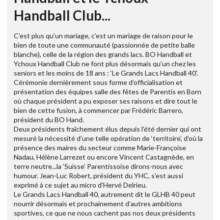
Handball Club...
C’est plus qu’un mariage, c’est un mariage de raison pour le
bien de toute une communauté (passionnée de petite balle
blanche), celle de la région des grands lacs. BO Handball et
Ychoux Handball Club ne font plus désormais qu’un chez les
seniors et les moins de 18 ans : ‘Le Grands Lacs Handball 40'.
Cérémonie dernièrement sous forme d’officialisation et
présentation des équipes salle des fêtes de Parentis en Born
où chaque président a pu exposer ses raisons et dire tout le
bien de cette fusion, à commencer par Frédéric Barrero,
président du BO Hand.
Deux présidents fraîchement élus depuis l’été dernier qui ont
mesuré la nécessité d’une telle opération de ‘territoire’, d’où la
présence des maires du secteur comme Marie-Françoise
Nadau, Hélène Larrezet ou encore Vincent Castagnède, en
terre neutre...la ‘Suisse’ Parentissoise dirons-nous avec
humour. Jean-Luc Robert, président du YHC, s'est aussi
exprimé à ce sujet au micro d'Hervé Delrieu.
Le Grands Lacs Handball 40, autrement dit le GLHB 40 peut
nourrir désormais et prochainement d’autres ambitions
sportives, ce que ne nous cachent pas nos deux présidents