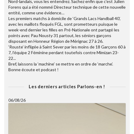
Nord-landais, vous les entendrez. Sachez enfin que c’est Julien
Forens qui a été nommé Directeur technique de cette nouvelle
entité, comme une évidence…
Les premiers matchs à domicile de ‘Grands Lacs Handball 40’,
avec les maillots floqués FGL, sont prometteurs puisque le
week-end dernier les filles en Pré-Nationale ont partagé les
points avec Pau Nousty 31 partout, les séniors garçons
disposant en Honneur Région de Mérignac 27 à 26.
‘Rouste’ infligée à Saint Sever par les moins de 18 Garçons 60 à
7, l’équipe 2 Féminine perdant toutefois contre Mimizan 23-
22...
Bref, laissons la ‘machine’ se mettre en ordre de ‘marche’.
Bonne écoute et podcast !
Les derniers articles Parlons-en !
06/08/26