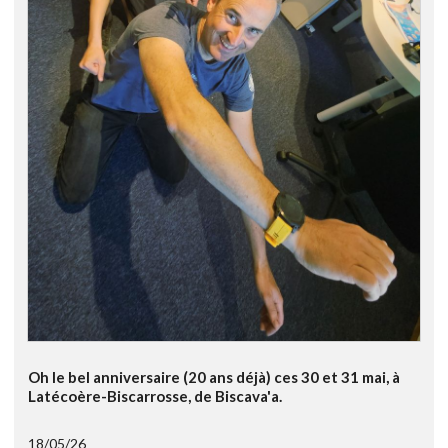
Oh le bel anniversaire (20 ans déjà) ces 30 et 31 mai, à
Latécoère-Biscarrosse, de Biscava'a.
18/05/26