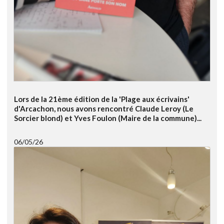
Lors de la 21ème édition de la 'Plage aux écrivains'
d'Arcachon, nous avons rencontré Claude Leroy (Le
Sorcier blond) et Yves Foulon (Maire de la commune)...
06/05/26