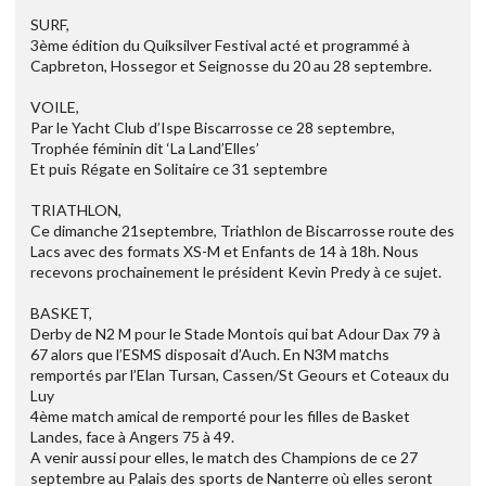
SURF,
3ème édition du Quiksilver Festival acté et programmé à
Capbreton, Hossegor et Seignosse du 20 au 28 septembre.
VOILE,
Par le Yacht Club d’Ispe Biscarrosse ce 28 septembre,
Trophée féminin dit ‘La Land’Elles’
Et puis Régate en Solitaire ce 31 septembre
TRIATHLON,
Ce dimanche 21septembre, Triathlon de Biscarrosse route des
Lacs avec des formats XS-M et Enfants de 14 à 18h. Nous
recevons prochainement le président Kevin Predy à ce sujet.
BASKET,
Derby de N2 M pour le Stade Montois qui bat Adour Dax 79 à
67 alors que l’ESMS disposait d’Auch. En N3M matchs
remportés par l’Elan Tursan, Cassen/St Geours et Coteaux du
Luy
4ème match amical de remporté pour les filles de Basket
Landes, face à Angers 75 à 49.
A venir aussi pour elles, le match des Champions de ce 27
septembre au Palais des sports de Nanterre où elles seront