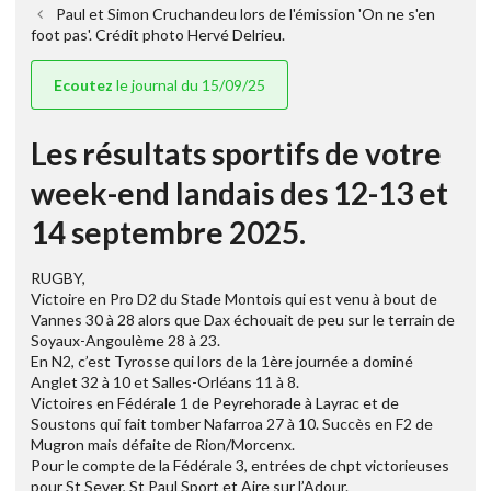
Paul et Simon Cruchandeu lors de l'émission 'On ne s'en
foot pas'. Crédit photo Hervé Delrieu.
Ecoutez
le journal du 15/09/25
Les résultats sportifs de votre
week-end landais des 12-13 et
14 septembre 2025.
RUGBY,
Victoire en Pro D2 du Stade Montois qui est venu à bout de
Vannes 30 à 28 alors que Dax échouait de peu sur le terrain de
Soyaux-Angoulème 28 à 23.
En N2, c’est Tyrosse qui lors de la 1ère journée a dominé
Anglet 32 à 10 et Salles-Orléans 11 à 8.
Victoires en Fédérale 1 de Peyrehorade à Layrac et de
Soustons qui fait tomber Nafarroa 27 à 10. Succès en F2 de
Mugron mais défaite de Rion/Morcenx.
Pour le compte de la Fédérale 3, entrées de chpt victorieuses
pour St Sever, St Paul Sport et Aire sur l’Adour.