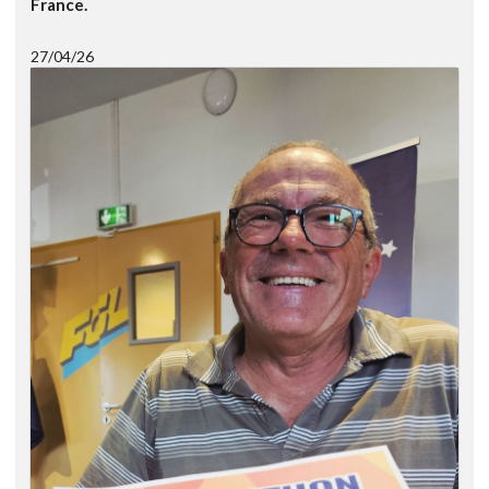
France.
27/04/26