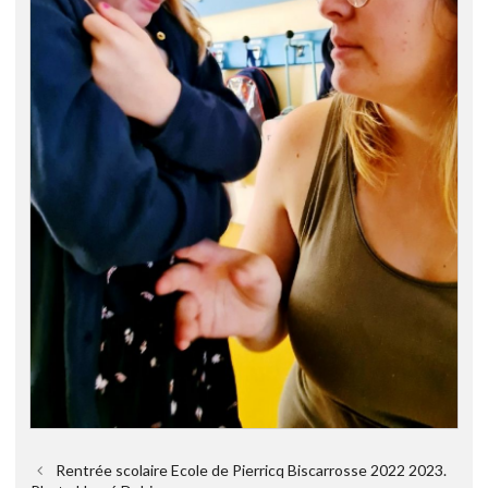
Rentrée scolaire Ecole de Pierricq Biscarrosse 2022 2023.