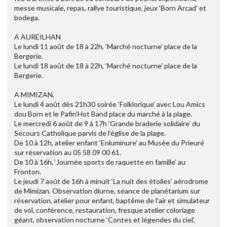
messe musicale, repas, rallye touristique, jeux ‘Born Arcad’ et
bodega.
A AUREILHAN
Le lundi 11 août de 18 à 22h, ‘Marché nocturne’ place de la
Bergerie.
Le lundi 18 août de 18 à 22h, ‘Marché nocturne’ place de la
Bergerie.
A MIMIZAN,
Le lundi 4 août dès 21h30 soirée ‘Folklorique’ avec Lou Amics
dou Born et le Pafin’Hot Band place du marché à la plage.
Le mercredi 6 août de 9 à 17h ‘Grande braderie solidaire’ du
Secours Catholique parvis de l’église de la plage.
De 10 à 12h, atelier enfant ‘Enluminure’ au Musée du Prieuré
sur réservation au 05 58 09 00 61.
De 10 à 16h, ‘Journée sports de raquette en famille’ au
Fronton.
Le jeudi 7 août de 16h à minuit ‘La nuit des étoiles’ aérodrome
de Mimizan. Observation diurne, séance de planétarium sur
réservation, atelier pour enfant, baptême de l’air et simulateur
de vol, conférence, restauration, fresque atelier coloriage
géant, observation nocturne ‘Contes et légendes du ciel’,