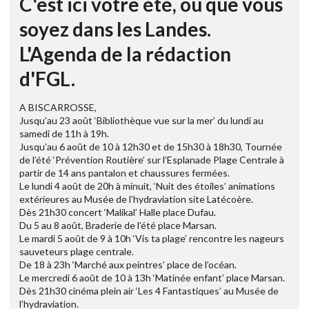
C'est ici votre été, où que vous
soyez dans les Landes.
L'Agenda de la rédaction
d'FGL.
A BISCARROSSE,
Jusqu’au 23 août ‘Bibliothèque vue sur la mer’ du lundi au
samedi de 11h à 19h.
Jusqu’au 6 août de 10 à 12h30 et de 15h30 à 18h30, Tournée
de l’été ‘Prévention Routière’ sur l’Esplanade Plage Centrale à
partir de 14 ans pantalon et chaussures fermées.
Le lundi 4 août de 20h à minuit, ‘Nuit des étoiles’ animations
extérieures au Musée de l’hydraviation site Latécoère.
Dès 21h30 concert ‘Malikal’ Halle place Dufau.
Du 5 au 8 août, Braderie de l’été place Marsan.
Le mardi 5 août de 9 à 10h ‘Vis ta plage’ rencontre les nageurs
sauveteurs plage centrale.
De 18 à 23h ‘Marché aux peintres’ place de l’océan.
Le mercredi 6 août de 10 à 13h ‘Matinée enfant’ place Marsan.
Dès 21h30 cinéma plein air ‘Les 4 Fantastiques’ au Musée de
l’hydraviation.