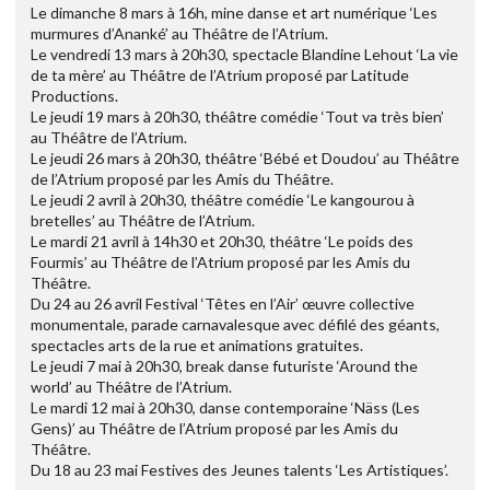
Le dimanche 8 mars à 16h, mine danse et art numérique ‘Les
murmures d’Ananké’ au Théâtre de l’Atrium.
Le vendredi 13 mars à 20h30, spectacle Blandine Lehout ‘La vie
de ta mère’ au Théâtre de l’Atrium proposé par Latitude
Productions.
Le jeudi 19 mars à 20h30, théâtre comédie ‘Tout va très bien’
au Théâtre de l’Atrium.
Le jeudi 26 mars à 20h30, théâtre ‘Bébé et Doudou’ au Théâtre
de l’Atrium proposé par les Amis du Théâtre.
Le jeudi 2 avril à 20h30, théâtre comédie ‘Le kangourou à
bretelles’ au Théâtre de l’Atrium.
Le mardi 21 avril à 14h30 et 20h30, théâtre ‘Le poids des
Fourmis’ au Théâtre de l’Atrium proposé par les Amis du
Théâtre.
Du 24 au 26 avril Festival ‘Têtes en l’Air’ œuvre collective
monumentale, parade carnavalesque avec défilé des géants,
spectacles arts de la rue et animations gratuites.
Le jeudi 7 mai à 20h30, break danse futuriste ‘Around the
world’ au Théâtre de l’Atrium.
Le mardi 12 mai à 20h30, danse contemporaine ‘Näss (Les
Gens)’ au Théâtre de l’Atrium proposé par les Amis du
Théâtre.
Du 18 au 23 mai Festives des Jeunes talents ‘Les Artistiques’.