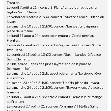
Fronton.
Le jeudi 7 août à 21h, concert ‘Piano/ orgue et haut bois’ en
l’église Saint Clément.
Le vendredi 8 août à 21h30, concert ‘ Arlette à Malibu’ Place du
levant.
Le dimanche 10 août à 21h30, concert ‘Les petits baigneurs’
place de la mairie.
Le lundi 11 août à 21h, spectacle enfants ‘Grand père’ au
Fronton.
Le mardi 12 août à 21h, concert à l’église Saint Clément ‘Chœur
Izar-Hitsa.
Le vendredi 15 août à 10h30 concert ‘Sax’In Landes’ à l’église
Saint Clément.
A 18h, soirée ‘Tapas des pinassayres’ abri de la pinasse
(barrage du lac).
Le dimanche 17 août à 21h, spectacle enfants ‘Le cirque rêve’
au Fronton.
Le samedi 23 août à 21h30, concert ‘Uprizin’ place du Levant.
Le dimanche 24 août à 21h30, concert ‘Bayou Micmac’ place de
la mairie.
Le lundi 25 août à 21h, spectacle enfants ‘Demain je te mange’
au Fronton.
Le mercredi 27 août à 21h concert ‘Xaramela’ à l’église Saint
Clément.