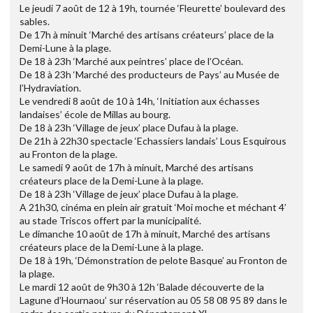
Le jeudi 7 août de 12 à 19h, tournée ‘Fleurette’ boulevard des
sables.
De 17h à minuit ‘Marché des artisans créateurs’ place de la
Demi-Lune à la plage.
De 18 à 23h ‘Marché aux peintres’ place de l’Océan.
De 18 à 23h ‘Marché des producteurs de Pays’ au Musée de
l’Hydraviation.
Le vendredi 8 août de 10 à 14h, ‘Initiation aux échasses
landaises’ école de Millas au bourg.
De 18 à 23h ‘Village de jeux’ place Dufau à la plage.
De 21h à 22h30 spectacle ‘Echassiers landais’ Lous Esquirous
au Fronton de la plage.
Le samedi 9 août de 17h à minuit, Marché des artisans
créateurs place de la Demi-Lune à la plage.
De 18 à 23h ‘Village de jeux’ place Dufau à la plage.
A 21h30, cinéma en plein air gratuit ‘Moi moche et méchant 4’
au stade Triscos offert par la municipalité.
Le dimanche 10 août de 17h à minuit, Marché des artisans
créateurs place de la Demi-Lune à la plage.
De 18 à 19h, ‘Démonstration de pelote Basque’ au Fronton de
la plage.
Le mardi 12 août de 9h30 à 12h ‘Balade découverte de la
Lagune d’Hournaou’ sur réservation au 05 58 08 95 89 dans le