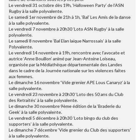
Le vendredi 31 octobre dès 19h, ‘Halloween Party’ de l’ASN
Rugby à la salle polyvalente.
Le samedi 1er novembre de 21h à 1h, ‘Bal’ Les Amis de la danse
à la salle polyvalente.
Le vendredi 7 novembre à 20h30 ‘Loto ASN Rugby’ à la salle
polyvalente.
Le samedi 8 novembre ‘Bal Elan laïque Narrossais’ à la salle
Polyvalente.
Le vendredi 14 novembre à 19h, rencontre avec l’avocate et
autrice ‘Anne Bouillon’ animé par Jean-Antoine Loiseau,
organisée par la Médiathèque départementale des Landes
dans le cadre de la Journée nationale sur les violences faites
aux femmes.
Le dimanche 16 novembre ‘Vide grenier APE Lous Canaryz’ à la
salle polyvalente.
Le vendredi 23 novembre à 20h30 ‘Loto des 50 ans du Club
des Retraités’ à la salle polyvalente.
Le dimanche 30 novembre 9ème édition de la ‘Braderie du
Geek’ à la salle polyvalente.
Le vendredi 5 décembre à 20h30 ‘Loto bingo du club des
supporters’ à la salle polyvalente.
Le dimanche 7 décembre ‘Vide grenier du Club des supporters’
à la salle polyvalente.