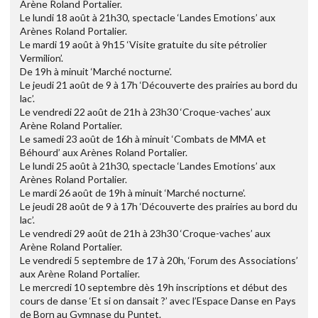
Arène Roland Portalier.
Le lundi 18 août à 21h30, spectacle ‘Landes Emotions’ aux
Arènes Roland Portalier.
Le mardi 19 août à 9h15 ‘Visite gratuite du site pétrolier
Vermilion’.
De 19h à minuit ‘Marché nocturne’.
Le jeudi 21 août de 9 à 17h ‘Découverte des prairies au bord du
lac’.
Le vendredi 22 août de 21h à 23h30 ‘Croque-vaches’ aux
Arène Roland Portalier.
Le samedi 23 août de 16h à minuit ‘Combats de MMA et
Béhourd’ aux Arènes Roland Portalier.
Le lundi 25 août à 21h30, spectacle ‘Landes Emotions’ aux
Arènes Roland Portalier.
Le mardi 26 août de 19h à minuit ‘Marché nocturne’.
Le jeudi 28 août de 9 à 17h ‘Découverte des prairies au bord du
lac’.
Le vendredi 29 août de 21h à 23h30 ‘Croque-vaches’ aux
Arène Roland Portalier.
Le vendredi 5 septembre de 17 à 20h, ‘Forum des Associations’
aux Arène Roland Portalier.
Le mercredi 10 septembre dès 19h inscriptions et début des
cours de danse ‘Et si on dansait ?’ avec l’Espace Danse en Pays
de Born au Gymnase du Puntet.