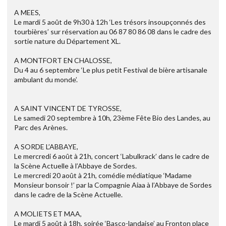
A MEES,
Le mardi 5 août de 9h30 à 12h ‘Les trésors insoupçonnés des
tourbières’ sur réservation au 06 87 80 86 08 dans le cadre des
sortie nature du Département XL.
A MONTFORT EN CHALOSSE,
Du 4 au 6 septembre ‘Le plus petit Festival de bière artisanale
ambulant du monde’.
A SAINT VINCENT DE TYROSSE,
Le samedi 20 septembre à 10h, 23ème Fête Bio des Landes, au
Parc des Arènes.
A SORDE L’ABBAYE,
Le mercredi 6 août à 21h, concert ‘Labulkrack’ dans le cadre de
la Scène Actuelle à l’Abbaye de Sordes.
Le mercredi 20 août à 21h, comédie médiatique ‘Madame
Monsieur bonsoir !’ par la Compagnie Aiaa à l’Abbaye de Sordes
dans le cadre de la Scène Actuelle.
A MOLIETS ET MAA,
Le mardi 5 août à 18h, soirée ‘Basco-landaise’ au Fronton place