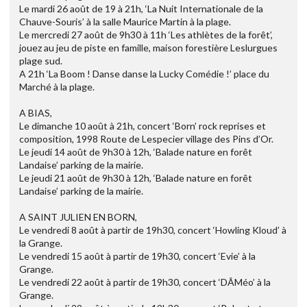
Le mardi 26 août de 19 à 21h, ‘La Nuit Internationale de la
Chauve-Souris’ à la salle Maurice Martin à la plage.
Le mercredi 27 août de 9h30 à 11h ‘Les athlètes de la forêt’,
jouez au jeu de piste en famille, maison forestière Leslurgues
plage sud.
A 21h ‘La Boom ! Danse danse la Lucky Comédie !’ place du
Marché à la plage.
A BIAS,
Le dimanche 10 août à 21h, concert ‘Born’ rock reprises et
composition, 1998 Route de Lespecier village des Pins d’Or.
Le jeudi 14 août de 9h30 à 12h, ‘Balade nature en forêt
Landaise’ parking de la mairie.
Le jeudi 21 août de 9h30 à 12h, ‘Balade nature en forêt
Landaise’ parking de la mairie.
A SAINT JULIEN EN BORN,
Le vendredi 8 août à partir de 19h30, concert ‘Howling Kloud’ à
la Grange.
Le vendredi 15 août à partir de 19h30, concert ‘Evie’ à la
Grange.
Le vendredi 22 août à partir de 19h30, concert ‘DÂMéo’ à la
Grange.