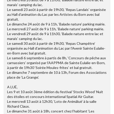
marais’ camping du lac.
Le samedi 23 août à partir de 19h30, ‘Repas Landais’ organisée
au Hall d’animation du Lac par les Artistes du Born avec bal
gratuit.
Le dimanche 24 août de 9 à 11h, ‘Balade nature’ parking mairie.
Le mercredi 27 août de 9 à 11h, ‘Balade nature’ parking mairie.
Le vendredi 29 août de 9 à 11h30, ‘Balade nature entre lac et
marais’ camping du lac.
Le samedi 30 août à partir de 19h30, ‘Repas Champêtre’
organisée au Hall d’animation du Lac par l’Avenir Sainte Eulalie-
en-Born avec bal gratuit.
Le samedi 6 septembre à partis de 8h, ‘Concours de pêche aux
carnassiers’ organisé par l’AAPPMA de Sainte Eulalie-en-Born,
à partir de 19h30 ‘Soirée Moules-frites’ et bal gratruit.
Le dimanche 7 septembre de 10 à 13h, Forum des Associations
place de ‘La Grange’.
A LUË,
Les 9 et 10 août 3ème édition du festival ‘Stocks Wood’ Nuit
des étoiles et concours international Spatial Air Guitar.
Le mercredi 13 août à 12h30, ‘Loto de Animâluë’ à la salle
Richard Claux.
Le dimanche 31 août à 18h, concert chez l’habitant ‘Les