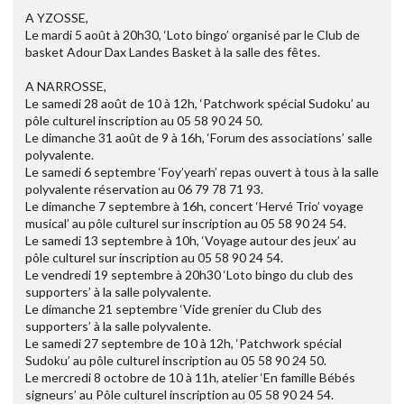
A YZOSSE,
Le mardi 5 août à 20h30, ‘Loto bingo’ organisé par le Club de
basket Adour Dax Landes Basket à la salle des fêtes.
A NARROSSE,
Le samedi 28 août de 10 à 12h, ‘Patchwork spécial Sudoku’ au
pôle culturel inscription au 05 58 90 24 50.
Le dimanche 31 août de 9 à 16h, ‘Forum des associations’ salle
polyvalente.
Le samedi 6 septembre ‘Foy’yearh’ repas ouvert à tous à la salle
polyvalente réservation au 06 79 78 71 93.
Le dimanche 7 septembre à 16h, concert ‘Hervé Trio’ voyage
musical’ au pôle culturel sur inscription au 05 58 90 24 54.
Le samedi 13 septembre à 10h, ‘Voyage autour des jeux’ au
pôle culturel sur inscription au 05 58 90 24 54.
Le vendredi 19 septembre à 20h30 ‘Loto bingo du club des
supporters’ à la salle polyvalente.
Le dimanche 21 septembre ‘Vide grenier du Club des
supporters’ à la salle polyvalente.
Le samedi 27 septembre de 10 à 12h, ‘Patchwork spécial
Sudoku’ au pôle culturel inscription au 05 58 90 24 50.
Le mercredi 8 octobre de 10 à 11h, atelier ‘En famille Bébés
signeurs’ au Pôle culturel inscription au 05 58 90 24 54.