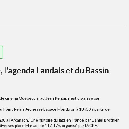
e, l'agenda Landais et du Bassin
de cinéma Québécois’ au Jean Renoir, il est organisé par
au Point Relais Jeunesse Espace Montbron à 18h30 à partir de
 à l’Arcanson, ‘Une histoire du jazz en France’ par Daniel Brothier.
iverses place Marsan de 11 à 17h, organisé par l’ACBV.