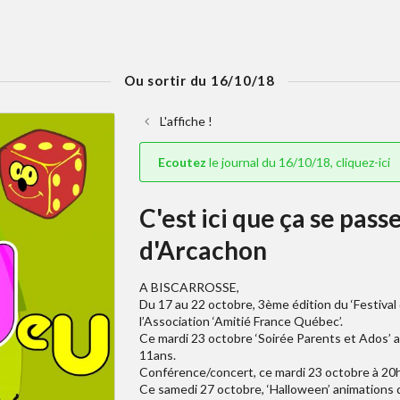
Ou sortir du 16/10/18
L'affiche !
Ecoutez
le journal du 16/10/18, cliquez-ici
C'est ici que ça se pass
d'Arcachon
A BISCARROSSE,
Du 17 au 22 octobre, 3ème édition du ‘Festival 
l’Association ‘Amitié France Québec’.
Ce mardi 23 octobre ‘Soirée Parents et Ados’ 
11ans.
Conférence/concert, ce mardi 23 octobre à 20h30
Ce samedi 27 octobre, ‘Halloween’ animations d