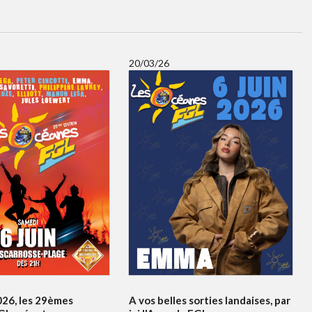
20/03/26
026, les 29èmes
A vos belles sorties landaises, par