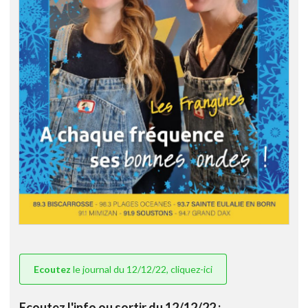
Ecoutez
le journal du 12/12/22, cliquez-ici
Ecoutez l'info ou sortir du 12/12/22 :