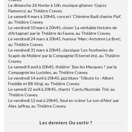
Le dimanche 26 février à 16h, musique gitanes ‘Gypsy
Flamenco’, au Théâtre Cravey.
Le samedi 4 mars à 20h45, concert ‘Chimène Badi chante Piaf’,
au Théâtre Cravey.
Le vendredi 10 mars à 20h45, clown ‘La véritable histoire de
d’Artagnan’ par le Théâtre du Faune, au Théâtre Cravey.
Le vendredi 24 mars à 20h45, humour ‘Marc-Antoinre Le Bret’,
au Théâtre Cravey.
Le vendredi 31 mars à 20h45, classique ‘Les fourberies de
Scapin de Molière’ par la Compagnie l’Eternel été, au Théâtre
Cravey.
Le samedi 8 avril à 20h45, théâtre ‘ Bas les Masques !’ par la
Compagnie les Lucioles, au Théâtre Cravey.
Le vendredi 14 avril à 20h45, jazz blues ‘Tribute to : Albert
Freddie et BB King’, au Théâtre Cravey.
Le samedi 22 avril à 20h45, chants ‘Cantu Nustrale Trio’, au
Théâtre Cravey.
Le vendredi 12 mai à 20h45, Seul en scène ‘Le son d’Alex’ par
Alex Jaffray, au Théâtre Cravey.
Les derniers Ou sortir ?