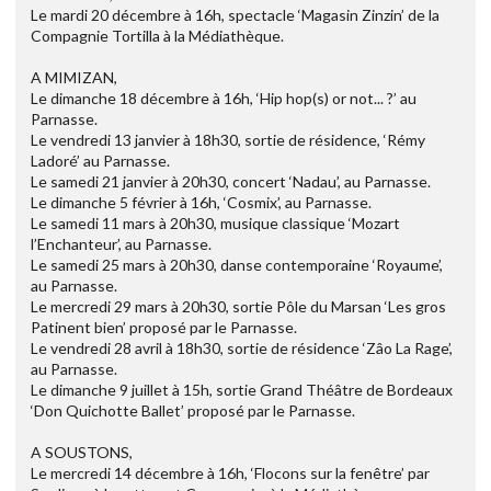
Le mardi 20 décembre à 16h, spectacle ‘Magasin Zinzin’ de la
Compagnie Tortilla à la Médiathèque.
A MIMIZAN,
Le dimanche 18 décembre à 16h, ‘Hip hop(s) or not... ?’ au
Parnasse.
Le vendredi 13 janvier à 18h30, sortie de résidence, ‘Rémy
Ladoré’ au Parnasse.
Le samedi 21 janvier à 20h30, concert ‘Nadau’, au Parnasse.
Le dimanche 5 février à 16h, ‘Cosmix’, au Parnasse.
Le samedi 11 mars à 20h30, musique classique ‘Mozart
l’Enchanteur’, au Parnasse.
Le samedi 25 mars à 20h30, danse contemporaine ‘Royaume’,
au Parnasse.
Le mercredi 29 mars à 20h30, sortie Pôle du Marsan ‘Les gros
Patinent bien’ proposé par le Parnasse.
Le vendredi 28 avril à 18h30, sortie de résidence ‘Zâo La Rage’,
au Parnasse.
Le dimanche 9 juillet à 15h, sortie Grand Théâtre de Bordeaux
‘Don Quichotte Ballet’ proposé par le Parnasse.
A SOUSTONS,
Le mercredi 14 décembre à 16h, ‘Flocons sur la fenêtre’ par