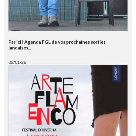
Par ici l'Agenda FGL de vos prochaines sorties
landaises...
05/01/26