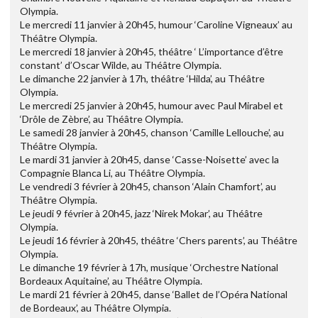
Olympia.
Le mercredi 11 janvier à 20h45, humour ‘Caroline Vigneaux’ au
Théâtre Olympia.
Le mercredi 18 janvier à 20h45, théâtre ‘ L’importance d’être
constant’ d’Oscar Wilde, au Théâtre Olympia.
Le dimanche 22 janvier à 17h, théâtre ‘Hilda’, au Théâtre
Olympia.
Le mercredi 25 janvier à 20h45, humour avec Paul Mirabel et
‘Drôle de Zèbre’, au Théâtre Olympia.
Le samedi 28 janvier à 20h45, chanson ‘Camille Lellouche’, au
Théâtre Olympia.
Le mardi 31 janvier à 20h45, danse ‘Casse-Noisette’ avec la
Compagnie Blanca Li, au Théâtre Olympia.
Le vendredi 3 février à 20h45, chanson ‘Alain Chamfort’, au
Théâtre Olympia.
Le jeudi 9 février à 20h45, jazz ‘Nirek Mokar’, au Théâtre
Olympia.
Le jeudi 16 février à 20h45, théâtre ‘Chers parents’, au Théâtre
Olympia.
Le dimanche 19 février à 17h, musique ‘Orchestre National
Bordeaux Aquitaine’, au Théâtre Olympia.
Le mardi 21 février à 20h45, danse ‘Ballet de l’Opéra National
de Bordeaux’, au Théâtre Olympia.