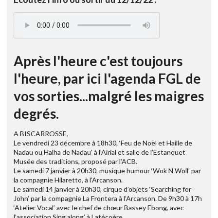
Après l'heure c'est toujours
l'heure, par ici l'agenda FGL de
vos sorties...malgré les maigres
degrés.
A BISCARROSSE,
Le vendredi 23 décembre à 18h30, ‘Feu de Noël et Haille de
Nadau ou Halha de Nadau’ à l’Airial et salle de l’Estanquet
Musée des traditions, proposé par l’ACB.
Le samedi 7 janvier à 20h30, musique humour ‘Wok N Woll’ par
la compagnie Hilaretto, à l’Arcanson.
Le samedi 14 janvier à 20h30, cirque d’objets ‘Searching for
John’ par la compagnie La Frontera à l’Arcanson. De 9h30 à 17h
‘Atelier Vocal’ avec le chef de chœur Bassey Ebong, avec
l’association Sing along’ à Latécoère.