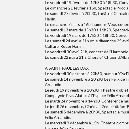
Le vendredi 19 février de 17h30 à 18h30, Conv
Le dimanche 21 février à 15h, Spectacle ‘Nicola
Le samedi 27 février à 20h30, théâtre ‘Cordial
Hanin.
Le dimanche 7 mars à 16h, humour ‘Vous coupere
Le samedi 13 mars de 15h30 à 16h20, Spectacle 
Le vendredi 19 mars de 17h30 à 18h30, Conver
Les samedi 24 avril à 21h et le dimanche 25 avril
Culturel Roger Hanin.
Le vendredi 30 avril 21h, concert de l’Harmonie
Le samedi 22 mai à 21h, Chorale ‘ Chœur d’Albre
A SAINT PAUL LES DAX,
Le vendredi 30 octobre à 20h30, humour ‘Cycl’lo
Le samedi 14 novembre à 20h30, Les Félix de l’i
Arnaudin.
Le jeudi 19 novembre à 20h30, Théâtre d'objets
Compagnie Elvis Alatac, à l’Espace Félix Arnaud
Le mardi 24 novembre à 14h30, Conférence musi
Le jeudi 26 novembre, Cinéma 22ème Edition ‘Be
Le samedi 5 décembre à 20h30, Spectacle musica
Félix Arnaudin.
Le mercredi 9 décembre à 15h, Théâtre d'ombr
l’espace Félix Arnaudin.