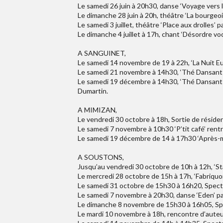
Le samedi 26 juin à 20h30, danse ‘Voyage vers le
Le dimanche 28 juin à 20h, théâtre ‘La bourgeo
Le samedi 3 juillet, théâtre ‘Place aux drolles’ 
Le dimanche 4 juillet à 17h, chant ‘Désordre voc
A SANGUINET,
Le samedi 14 novembre de 19 à 22h, ‘La Nuit 
Le samedi 21 novembre à 14h30, ‘Thé Dansants’ 
Le samedi 19 décembre à 14h30, ‘Thé Dansants’ 
Dumartin.
A MIMIZAN,
Le vendredi 30 octobre à 18h, Sortie de résid
Le samedi 7 novembre à 10h30 ‘P’tit café’ rentr
Le samedi 19 décembre de 14 à 17h30 ‘Après-mi
A SOUSTONS,
Jusqu’au vendredi 30 octobre de 10h à 12h, ‘St
Le mercredi 28 octobre de 15h à 17h, ‘Fabriquon
Le samedi 31 octobre de 15h30 à 16h20, Spectac
Le samedi 7 novembre à 20h30, danse ‘Eden’ par 
Le dimanche 8 novembre de 15h30 à 16h05, Spe
Le mardi 10 novembre à 18h, rencontre d’auteur