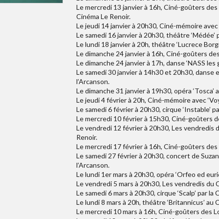
Le mercredi 13 janvier à 16h, Ciné-goûters des
Cinéma Le Renoir.
Le jeudi 14 janvier à 20h30, Ciné-mémoire avec 
Le samedi 16 janvier à 20h30, théâtre ‘Médée’ 
Le lundi 18 janvier à 20h, théâtre ‘Lucrece Borg
Le dimanche 24 janvier à 16h, Ciné-goûters des
Le dimanche 24 janvier à 17h, danse ‘NASS les 
Le samedi 30 janvier à 14h30 et 20h30, danse e
l’Arcanson.
Le dimanche 31 janvier à 19h30, opéra ‘Tosca’ 
Le jeudi 4 février à 20h, Ciné-mémoire avec ‘Vo
Le samedi 6 février à 20h30, cirque ‘Instable’ 
Le mercredi 10 février à 15h30, Ciné-goûters de
Le vendredi 12 février à 20h30, Les vendredis d
Renoir.
Le mercredi 17 février à 16h, Ciné-goûters des
Le samedi 27 février à 20h30, concert de Suzane
l’Arcanson.
Le lundi 1er mars à 20h30, opéra ‘Orfeo ed euri
Le vendredi 5 mars à 20h30, Les vendredis du 
Le samedi 6 mars à 20h30, cirque ‘Scalp’ par la
Le lundi 8 mars à 20h, théâtre ‘Britannicus’ au 
Le mercredi 10 mars à 16h, Ciné-goûters des Lo