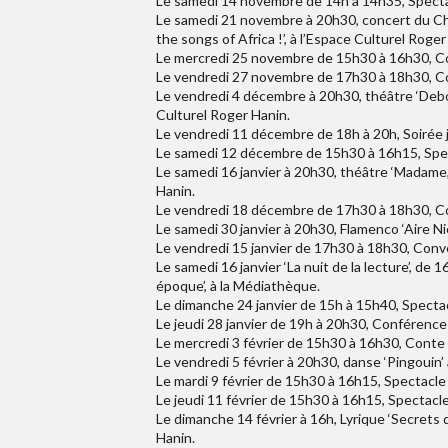
Le samedi 14 novembre de 14h à 14h35, Spectac
Le samedi 21 novembre à 20h30, concert du Ch
the songs of Africa !’, à l’Espace Culturel Roger
Le mercredi 25 novembre de 15h30 à 16h30, Con
Le vendredi 27 novembre de 17h30 à 18h30, Co
Le vendredi 4 décembre à 20h30, théâtre ‘Debou
Culturel Roger Hanin.
Le vendredi 11 décembre de 18h à 20h, Soirée j
Le samedi 12 décembre de 15h30 à 16h15, Spect
Le samedi 16 janvier à 20h30, théâtre ‘Madame, 
Hanin.
Le vendredi 18 décembre de 17h30 à 18h30, Co
Le samedi 30 janvier à 20h30, Flamenco ‘Aire Ni
Le vendredi 15 janvier de 17h30 à 18h30, Conv
Le samedi 16 janvier ‘La nuit de la lecture’, de
époque’, à la Médiathèque.
Le dimanche 24 janvier de 15h à 15h40, Spectac
Le jeudi 28 janvier de 19h à 20h30, Conférence
Le mercredi 3 février de 15h30 à 16h30, Conte 
Le vendredi 5 février à 20h30, danse ‘Pingouin’
Le mardi 9 février de 15h30 à 16h15, Spectacl
Le jeudi 11 février de 15h30 à 16h15, Spectacle
Le dimanche 14 février à 16h, Lyrique ‘Secrets
Hanin.