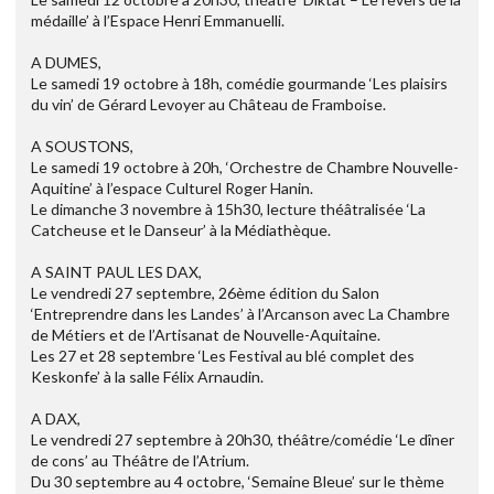
médaille’ à l’Espace Henri Emmanuelli.
A DUMES,
Le samedi 19 octobre à 18h, comédie gourmande ‘Les plaisirs
du vin’ de Gérard Levoyer au Château de Framboise.
A SOUSTONS,
Le samedi 19 octobre à 20h, ‘Orchestre de Chambre Nouvelle-
Aquitine’ à l’espace Culturel Roger Hanin.
Le dimanche 3 novembre à 15h30, lecture théâtralisée ‘La
Catcheuse et le Danseur’ à la Médiathèque.
A SAINT PAUL LES DAX,
Le vendredi 27 septembre, 26ème édition du Salon
‘Entreprendre dans les Landes’ à l’Arcanson avec La Chambre
de Métiers et de l’Artisanat de Nouvelle-Aquitaine.
Les 27 et 28 septembre ‘Les Festival au blé complet des
Keskonfe’ à la salle Félix Arnaudin.
A DAX,
Le vendredi 27 septembre à 20h30, théâtre/comédie ‘Le dîner
de cons’ au Théâtre de l’Atrium.
Du 30 septembre au 4 octobre, ‘Semaine Bleue’ sur le thème