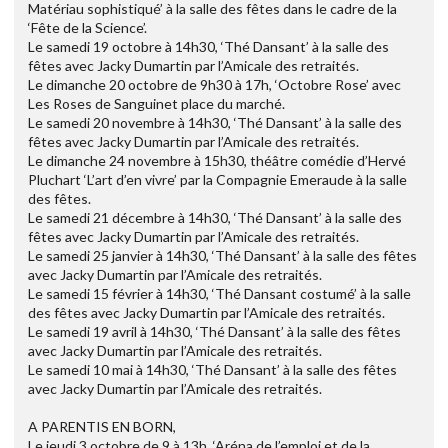
Matériau sophistiqué’ à la salle des fêtes dans le cadre de la
‘Fête de la Science’.
Le samedi 19 octobre à 14h30, ‘Thé Dansant’ à la salle des
fêtes avec Jacky Dumartin par l’Amicale des retraités.
Le dimanche 20 octobre de 9h30 à 17h, ‘Octobre Rose’ avec
Les Roses de Sanguinet place du marché.
Le samedi 20 novembre à 14h30, ‘Thé Dansant’ à la salle des
fêtes avec Jacky Dumartin par l’Amicale des retraités.
Le dimanche 24 novembre à 15h30, théâtre comédie d’Hervé
Pluchart ‘L’art d’en vivre’ par la Compagnie Emeraude à la salle
des fêtes.
Le samedi 21 décembre à 14h30, ‘Thé Dansant’ à la salle des
fêtes avec Jacky Dumartin par l’Amicale des retraités.
Le samedi 25 janvier à 14h30, ‘Thé Dansant’ à la salle des fêtes
avec Jacky Dumartin par l’Amicale des retraités.
Le samedi 15 février à 14h30, ‘Thé Dansant costumé’ à la salle
des fêtes avec Jacky Dumartin par l’Amicale des retraités.
Le samedi 19 avril à 14h30, ‘Thé Dansant’ à la salle des fêtes
avec Jacky Dumartin par l’Amicale des retraités.
Le samedi 10 mai à 14h30, ‘Thé Dansant’ à la salle des fêtes
avec Jacky Dumartin par l’Amicale des retraités.
A PARENTIS EN BORN,
Le jeudi 3 octobre de 9 à 13h, ‘Aréna de l’emploi et de la