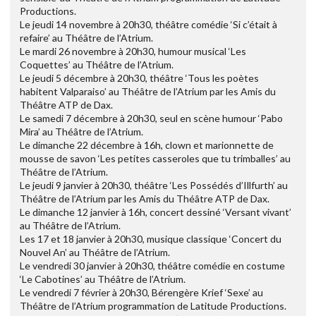
Productions.
Le jeudi 14 novembre à 20h30, théâtre comédie ‘Si c’était à
refaire’ au Théâtre de l’Atrium.
Le mardi 26 novembre à 20h30, humour musical ‘Les
Coquettes’ au Théâtre de l’Atrium.
Le jeudi 5 décembre à 20h30, théâtre ‘Tous les poètes
habitent Valparaiso’ au Théâtre de l’Atrium par les Amis du
Théâtre ATP de Dax.
Le samedi 7 décembre à 20h30, seul en scène humour ‘Pabo
Mira’ au Théâtre de l’Atrium.
Le dimanche 22 décembre à 16h, clown et marionnette de
mousse de savon ‘Les petites casseroles que tu trimballes’ au
Théâtre de l’Atrium.
Le jeudi 9 janvier à 20h30, théâtre ‘Les Possédés d’Illfurth’ au
Théâtre de l’Atrium par les Amis du Théâtre ATP de Dax.
Le dimanche 12 janvier à 16h, concert dessiné ‘Versant vivant’
au Théâtre de l’Atrium.
Les 17 et 18 janvier à 20h30, musique classique ‘Concert du
Nouvel An’ au Théâtre de l’Atrium.
Le vendredi 30 janvier à 20h30, théâtre comédie en costume
‘Le Cabotines’ au Théâtre de l’Atrium.
Le vendredi 7 février à 20h30, Bérengère Krief ‘Sexe’ au
Théâtre de l’Atrium programmation de Latitude Productions.