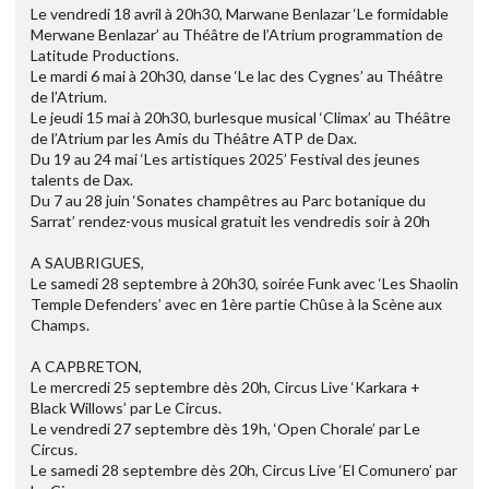
Le vendredi 18 avril à 20h30, Marwane Benlazar ‘Le formidable
Merwane Benlazar’ au Théâtre de l’Atrium programmation de
Latitude Productions.
Le mardi 6 mai à 20h30, danse ‘Le lac des Cygnes’ au Théâtre
de l’Atrium.
Le jeudi 15 mai à 20h30, burlesque musical ‘Climax’ au Théâtre
de l’Atrium par les Amis du Théâtre ATP de Dax.
Du 19 au 24 mai ‘Les artistiques 2025’ Festival des jeunes
talents de Dax.
Du 7 au 28 juin ‘Sonates champêtres au Parc botanique du
Sarrat’ rendez-vous musical gratuit les vendredis soir à 20h
A SAUBRIGUES,
Le samedi 28 septembre à 20h30, soirée Funk avec ‘Les Shaolin
Temple Defenders’ avec en 1ère partie Chûse à la Scène aux
Champs.
A CAPBRETON,
Le mercredi 25 septembre dès 20h, Circus Live ‘Karkara +
Black Willows’ par Le Circus.
Le vendredi 27 septembre dès 19h, ‘Open Chorale’ par Le
Circus.
Le samedi 28 septembre dès 20h, Circus Live ‘El Comunero’ par