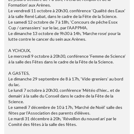
Formation’ aux Arènes.
Le vendredi 11 octobre à 20h30, conférence ‘Qualité des Eaux’
à la salle René Labat, dans le cadre de la Fête de la Science.
Le samedi 12 octobre de 7 à 18h, ‘Concours de pêche Esox
Cup / carnassiers’ sur le lac, par l’AAPPMA.
Le dimanche 13 octobre de 9h30 à 14h, ‘Marche rose’ pour la
lutte contre le cancer du sein aux Arènes.
A YCHOUX,
Le mercredi 9 octobre à 20h30, conférence ‘Femme de Science’
à la salle des Fêtes dans le cadre de la Fête de la Science.
A GASTES,
Le dimanche 29 septembre de 8 à 17h, ‘Vide-greniers’ au bord
du lac.
Le lundi 7 octobre à 20h30, conférence ‘Météo d’hier... et de
demain’ à la salle du Conseil dans le cadre de la Fête de la
Science.
Le samedi 7 décembre de 10 à 17h, ‘Marché de Noël’ salle des
fêtes par l’Association des parents d’élèves.
Le mardi 31 décembre à 20h, ‘Réveillon du nouvel an’ par le
Comité des fêtes à la salle des fêtes.