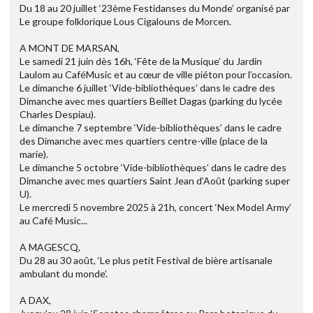
Du 18 au 20 juillet ‘23ème Festidanses du Monde’ organisé par
Le groupe folklorique Lous Cigalouns de Morcen.
A MONT DE MARSAN,
Le samedi 21 juin dès 16h, ‘Fête de la Musique’ du Jardin
Laulom au CaféMusic et au cœur de ville piéton pour l’occasion.
Le dimanche 6 juillet ‘Vide-bibliothèques’ dans le cadre des
Dimanche avec mes quartiers Beillet Dagas (parking du lycée
Charles Despiau).
Le dimanche 7 septembre ‘Vide-bibliothèques’ dans le cadre
des Dimanche avec mes quartiers centre-ville (place de la
marie).
Le dimanche 5 octobre ‘Vide-bibliothèques’ dans le cadre des
Dimanche avec mes quartiers Saint Jean d’Août (parking super
U).
Le mercredi 5 novembre 2025 à 21h, concert ‘Nex Model Army’
au Café Music...
A MAGESCQ,
Du 28 au 30 août, ‘Le plus petit Festival de bière artisanale
ambulant du monde’.
A DAX,