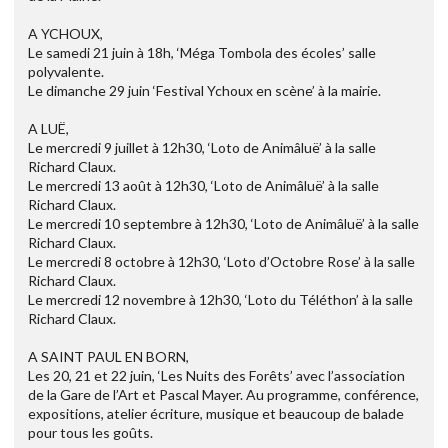
A YCHOUX,
Le samedi 21 juin à 18h, ‘Méga Tombola des écoles’ salle
polyvalente.
Le dimanche 29 juin ‘Festival Ychoux en scène’ à la mairie.
A LUË,
Le mercredi 9 juillet à 12h30, ‘Loto de Animâluë’ à la salle
Richard Claux.
Le mercredi 13 août à 12h30, ‘Loto de Animâluë’ à la salle
Richard Claux.
Le mercredi 10 septembre à 12h30, ‘Loto de Animâluë’ à la salle
Richard Claux.
Le mercredi 8 octobre à 12h30, ‘Loto d’Octobre Rose’ à la salle
Richard Claux.
Le mercredi 12 novembre à 12h30, ‘Loto du Téléthon’ à la salle
Richard Claux.
A SAINT PAUL EN BORN,
Les 20, 21 et 22 juin, ‘Les Nuits des Forêts’ avec l’association
de la Gare de l’Art et Pascal Mayer. Au programme, conférence,
expositions, atelier écriture, musique et beaucoup de balade
pour tous les goûts.