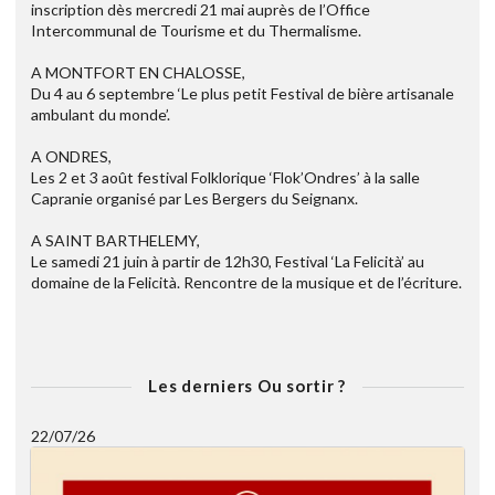
inscription dès mercredi 21 mai auprès de l’Office
Intercommunal de Tourisme et du Thermalisme.
A MONTFORT EN CHALOSSE,
Du 4 au 6 septembre ‘Le plus petit Festival de bière artisanale
ambulant du monde’.
A ONDRES,
Les 2 et 3 août festival Folklorique ‘Flok’Ondres’ à la salle
Capranie organisé par Les Bergers du Seignanx.
A SAINT BARTHELEMY,
Le samedi 21 juin à partir de 12h30, Festival ‘La Felicità’ au
domaine de la Felicità. Rencontre de la musique et de l’écriture.
Les derniers Ou sortir ?
22/07/26