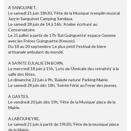
A SANGUINET,
Le samedi 21 juin 18h30, ‘Fête de la Musique’ tremplin musical
Jazz in Sanguinet Camping Sandaya.
Le samedi 28 juin de 14 à 16h, ‘Atelier écriture’ au
Conservatoire.
Le 25 juillet à partir de 17h ‘Bal Guinguette’ espace Gemme
avec les Frères Guinguette (Kmusic).
Du 18 au 20 septembre ‘Le plus petit Festival de bière
artisanale ambulant du monde’.
A SAINTE EULALIE EN BORN,
Le mercredi 18 juin à 15h, ‘Loto de l’Amicale des retraités’ à la
salle des fêtes.
Le dimanche 22 juin à 9h, ‘Balade nature’ Parking Mairie.
Le samedi 28 juin dès 18h, ‘Soirée Féria’ au Foyer des jeunes.
A GASTES,
Le vendredi 20 juin dès 19h, ‘Fête de la Musique’ place de la
Mairie.
A LABOUHEYRE,
Le samedi 21 juin à partir de 19h30, ‘Fête de la musique’ place
de la Mairie.