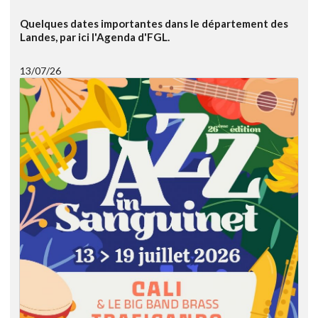
Quelques dates importantes dans le département des
Landes, par ici l'Agenda d'FGL.
13/07/26