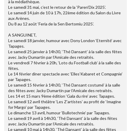
à la médiathèque.
Le samedi 31 mai, c’est le retour de la ‘Paren’Dix 2025’.
Le samedi 14 juin de 10 à 17h, 22ème édition du Salon du Livre
aux Arènes.
Du 8 au 12 août ‘Feria de la Sen Bertomiu 2025’.
A SANGUINET,
Le samedi 18 janvier, humour avec Dony London ‘Eternité’ avec
Tapages.
Le samedi 25 janvier à 14h30, ‘Thé Dansant’ à la salle des fêtes
avec Jacky Dumartin par l’Amicale des retraités.
Le vendredi 7 février à 20h, ‘Loto du Football club’ à la salle des
fêtes.
Le 14 février diner spectacle avec ‘Elles’Kabaret et Compagnie’
par Tapages.
Le samedi 15 février à 14h30, ‘Thé Dansant costumé’ à la salle
des fêtes avec Jacky Dumartin par l’Amicale des retraités.
Les 14 et 15 mars 9ème édition ‘Gala du rire’ avec Tapages.
Le samedi 12 avril théâtre ‘Les Z’artistes’ au profit de ‘Imagine
for Margo’ par Tapages.
Le dimanche 13 avril, humour ‘Bullotechnie’ par Tapages.
Le samedi 19 avril à 14h30, ‘Thé Dansant’ à la salle des fêtes
avec Jacky Dumartin par l’Amicale des retraités.
Le samedi 10 mai à 14h30, ‘Thé Dansant’ à la salle des fêtes