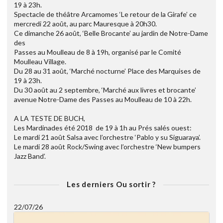
19 à 23h.
Spectacle de théâtre Arcamomes ‘Le retour de la Girafe’ ce
mercredi 22 août, au parc Mauresque à 20h30.
Ce dimanche 26 août, ‘Belle Brocante’ au jardin de Notre-Dame
des
Passes au Moulleau de 8 à 19h, organisé par le Comité
Moulleau Village.
Du 28 au 31 août, ‘Marché nocturne’ Place des Marquises de
19 à 23h.
Du 30 août au 2 septembre, ‘Marché aux livres et brocante’
avenue Notre-Dame des Passes au Moulleau de 10 à 22h.
A LA TESTE DE BUCH,
Les Mardinades été 2018 de 19 à 1h au Prés salés ouest:
Le mardi 21 août Salsa avec l’orchestre ‘Pablo y su Siguaraya’.
Le mardi 28 août Rock/Swing avec l’orchestre ‘New bumpers
Jazz Band’.
Les derniers Ou sortir ?
22/07/26