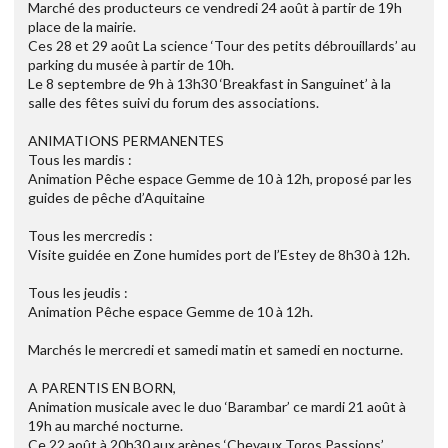
Marché des producteurs ce vendredi 24 août à partir de 19h
place de la mairie.
Ces 28 et 29 août La science ‘Tour des petits débrouillards’ au
parking du musée à partir de 10h.
Le 8 septembre de 9h à 13h30 ‘Breakfast in Sanguinet’ à la
salle des fêtes suivi du forum des associations.
ANIMATIONS PERMANENTES
Tous les mardis :
Animation Pêche espace Gemme de 10 à 12h, proposé par les
guides de pêche d’Aquitaine
Tous les mercredis :
Visite guidée en Zone humides port de l’Estey de 8h30 à 12h.
Tous les jeudis :
Animation Pêche espace Gemme de 10 à 12h.
Marchés le mercredi et samedi matin et samedi en nocturne.
A PARENTIS EN BORN,
Animation musicale avec le duo ‘Barambar’ ce mardi 21 août à
19h au marché nocturne.
Ce 22 août à 20h30 aux arènes ‘Chevaux Toros Passions’.