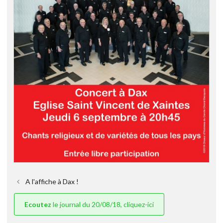
A l'affiche à Dax !
Ecoutez
le journal du 20/08/18, cliquez-ici