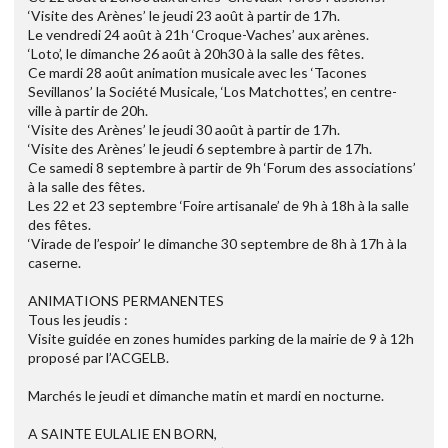
‘Visite des Arènes’ le jeudi 23 août à partir de 17h.
Le vendredi 24 août à 21h ‘Croque-Vaches’ aux arènes.
‘Loto’, le dimanche 26 août à 20h30 à la salle des fêtes.
Ce mardi 28 août animation musicale avec les ‘Tacones
Sevillanos’ la Société Musicale, ‘Los Matchottes’, en centre-
ville à partir de 20h.
‘Visite des Arènes’ le jeudi 30 août à partir de 17h.
‘Visite des Arènes’ le jeudi 6 septembre à partir de 17h.
Ce samedi 8 septembre à partir de 9h ‘Forum des associations’
à la salle des fêtes.
Les 22 et 23 septembre ‘Foire artisanale’ de 9h à 18h à la salle
des fêtes.
‘Virade de l’espoir’ le dimanche 30 septembre de 8h à 17h à la
caserne.
ANIMATIONS PERMANENTES
Tous les jeudis :
Visite guidée en zones humides parking de la mairie de 9 à 12h
proposé par l’ACGELB.
Marchés le jeudi et dimanche matin et mardi en nocturne.
A SAINTE EULALIE EN BORN,