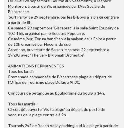
Du 24 au 28 septembre ‘Bourse aux vêtements’, à l’espace
Montbron, à partir de 9h, organisée par l’Ass Sociale de
Biscarrosse.
‘Surf Party’ ce 29 septembre, par les B-Boys à la plage centrale
à partir de 8h.
Ce samedi 29 septembre ‘Biscabrac’, à la salle Saint Exupéry de
10 à 16h, organisé par le Secours Populaire.
Ce même jour, ‘Forum handicap’ à la maison de la Foire à partir
de 10h organisé par Flocons du sud.
Arcanson, ouverture de Saison le samedi 29 septembre à
19h30, avec ‘The very Big Small Orchestre’
ANIMATIONS PERMANENTES
Tous les lundis :
Promenade commentée de Biscarrosse plage au départ de
l’Office de Tourisme place Dufau à 9h30.
Concours de pétanque au boulodrome du bourg à 14h.
Tous les mardis :
Circuit découverte ‘Vis ta plage’ au départ du poste de
secours de la plage centrale à 9h.
Tournois 2x2 de Beach Volley parking sud à la plage à partir de