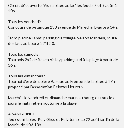
Circuit découverte ‘Vis ta plage au lac’ les jeudis 2 et 9 août à
10h.
Tous les vendredis :
Concours de pétanque 233 avenue du Maréchal Lyauté à 14h.
‘Toro piscine Labat’ parking du collège Nelson Mandela, route
des lacs au bourg à 21h30.
Tous les samedis :
Tournois 2x2 de Beach Volley parking sud à la plage à partir de
16h.
Tous les dimanches :
Tournoi d’été de pelote Basque au Fronton de la plage à 17h,
proposé par l’association Pelotari Heureux.
Marchés le vendredi et dimanche matin au bourg et tous les
jours le matin et en nocturne à la plage.
A SANGUINET,
Jeux gonflables ‘Poly Gliss et Poly Jump’, ce 22 août jardin de la
Mairie, de 10 à 18h.