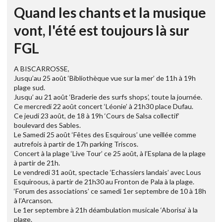
Quand les chants et la musique
vont, l'été est toujours là sur
FGL
A BISCARROSSE,
Jusqu’au 25 août ‘Bibliothèque vue sur la mer’ de 11h à 19h
plage sud.
Jusqu’ au 21 août ‘Braderie des surfs shops’, toute la journée.
Ce mercredi 22 août concert ‘Léonie’ à 21h30 place Dufau.
Ce jeudi 23 août, de 18 à 19h ‘Cours de Salsa collectif’
boulevard des Sables.
Le Samedi 25 août ‘Fêtes des Esquirous’ une veillée comme
autrefois à partir de 17h parking Triscos.
Concert à la plage ‘Live Tour’ ce 25 août, à l’Esplana de la plage
à partir de 21h.
Le vendredi 31 août, spectacle ‘Echassiers landais’ avec Lous
Esquiroous, à partir de 21h30 au Fronton de Pala à la plage.
‘Forum des associations’ ce samedi 1er septembre de 10 à 18h
à l’Arcanson.
Le 1er septembre à 21h déambulation musicale ‘Aborisa’ à la
plage.