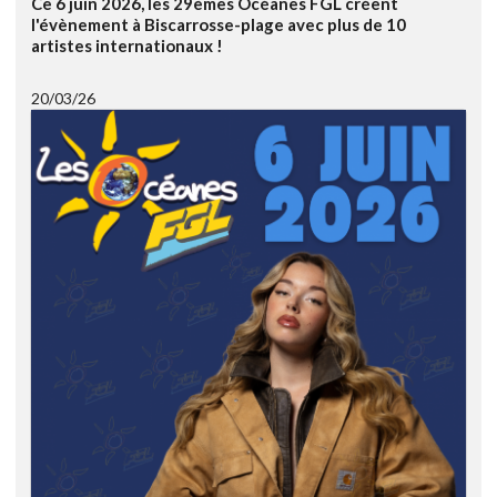
Ce 6 juin 2026, les 29èmes Océanes FGL créent
l'évènement à Biscarrosse-plage avec plus de 10
artistes internationaux !
20/03/26