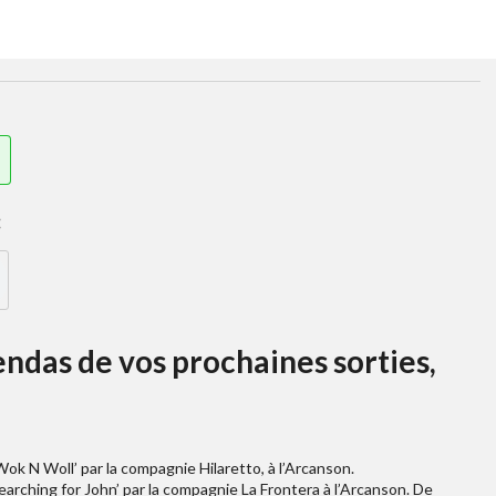
:
ndas de vos prochaines sorties,
ok N Woll’ par la compagnie Hilaretto, à l’Arcanson.
Searching for John’ par la compagnie La Frontera à l’Arcanson. De