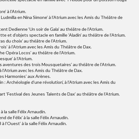
re’ à l’Atrium.
e Ludmilla en Nina Simone’ à l’Atrium avec les Amis du Théâtre de
ent Dedienne ‘Un soir de Gala’ au théâtre de l’Atrium.
e et d’objets spectacle en famille ‘Aladin’ au théâtre de l’Atrium.
s du choix’ au théâtre de l’Atrium.
ois’ à l’Atrium avec les Amis du Théâtre de Dax.
he Opéra Locos’ au théâtre de l’Atrium.
esque’ à l’Atrium.
es aventures des trois Mousquetaires’ au théâtre de l’Atrium.
’ à l’Atrium avec les Amis du Théâtre de Dax.
des Harmonies’ aux Arènes.
n : Archéologie d’une révolution’, à l’Atrium avec les Amis du
rt ‘Festival des Jeunes Talents de Dax’ au théâtre de l’Atrium.
à la salle Félix Arnaudin.
d de Félix’ à la salle Félix Arnaudin.
 à l’Ouest’ à la salle Félix Arnaudin.