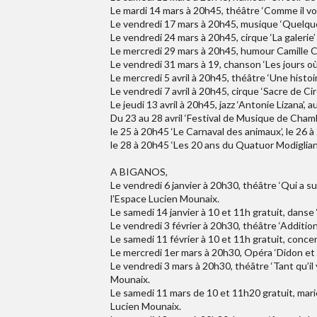
Le mardi 14 mars à 20h45, théâtre ‘Comme il vou
Le vendredi 17 mars à 20h45, musique ‘Quelque
Le vendredi 24 mars à 20h45, cirque ‘La galerie
Le mercredi 29 mars à 20h45, humour Camille C
Le vendredi 31 mars à 19, chanson ‘Les jours où
Le mercredi 5 avril à 20h45, théâtre ‘Une histoi
Le vendredi 7 avril à 20h45, cirque ‘Sacre de 
Le jeudi 13 avril à 20h45, jazz ‘Antonie Lizana’,
Du 23 au 28 avril ‘Festival de Musique de Chambre
le 25 à 20h45 ‘Le Carnaval des animaux’, le 26 
le 28 à 20h45 ‘Les 20 ans du Quatuor Modiglian
A BIGANOS,
Le vendredi 6 janvier à 20h30, théâtre ‘Qui a s
l’Espace Lucien Mounaix.
Le samedi 14 janvier à 10 et 11h gratuit, dans
Le vendredi 3 février à 20h30, théâtre ‘Additi
Le samedi 11 février à 10 et 11h gratuit, concer
Le mercredi 1er mars à 20h30, Opéra ‘Didon et E
Le vendredi 3 mars à 20h30, théâtre ‘Tant qu’il
Mounaix.
Le samedi 11 mars de 10 et 11h20 gratuit, mari
Lucien Mounaix.