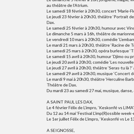
au théâtre de l’Atrium.
Le samedi 18 février à 20h30, concert ‘Marie-Flo
Le jeudi 23 février à 20h30, théâtre ‘Portrait d
Dax.
Le samedi 25 février à 20h30, humour avec Vinc
Le dimanche 5 mars à 16h, théâtre de marionnett
Le vendredi 10 mars à 20h30, comédie ‘L’embarra
Le mardi 21 mars à 20h30, théâtre ‘Racine de Tr
Le samedi 25 mars à 20h30, opéra burlesque ‘T
Le samedi 15 avril à 20h30, humour ‘Djimo ou pr
Le jeudi 20 avril à 20h30, comédie ‘Les nouvell
Le jeudi 27 avril à 20h30, théâtre ‘Seras-tu là ?
Le samedi 29 avril à 20h30, musique ‘Concert 
Le mardi 9 mai à 20h30, théâtre ‘Herculine Barbi
Théâtre de Dax.
Du mardi 23 au samedi 27 mai, musique, danse, a
A SAINT PAUL LES DAX,
Le 4 février Félix de L’impro, ‘Keskonfé vs LIMA’ 
Du 12 au 14 mai ‘Festival L’imp(R)ossible week-en
Le 1er juillet Félix de L’impro, ‘Keskonfé vs Le 13
A SEIGNOSSE,