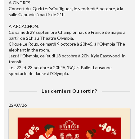
A ONDRES,
Concert du ‘Qu4rtet’sOuRigues’, le vendredi 5 octobre, à la
salle Capranie à partir de 21h.
A ARCACHON,
Ce samedi 29 septembre Championnat de France de magie à
partir de 21h au Théâtre Olympia.
Cirque Le Roux, ce mardi 9 octobre à 20h45, à l’Olympia ‘The
elephant in the room’.
Jazz à l’Olympia, ce jeudi 18 octobre à 20h, Kyle Eastwood ‘In
transit’.
Les 22 et 23 octobre à 20h45, ‘Béjart Ballet Lausanne’,
spectacle de danse à l’Olympia.
Les derniers Ou sortir ?
22/07/26