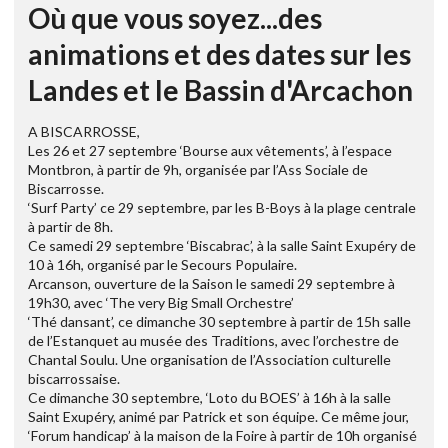
Où que vous soyez...des
animations et des dates sur les
Landes et le Bassin d'Arcachon
A BISCARROSSE,
Les 26 et 27 septembre ‘Bourse aux vêtements’, à l’espace
Montbron, à partir de 9h, organisée par l’Ass Sociale de
Biscarrosse.
‘Surf Party’ ce 29 septembre, par les B-Boys à la plage centrale
à partir de 8h.
Ce samedi 29 septembre ‘Biscabrac’, à la salle Saint Exupéry de
10 à 16h, organisé par le Secours Populaire.
Arcanson, ouverture de la Saison le samedi 29 septembre à
19h30, avec ‘The very Big Small Orchestre’
‘Thé dansant’, ce dimanche 30 septembre à partir de 15h salle
de l’Estanquet au musée des Traditions, avec l’orchestre de
Chantal Soulu. Une organisation de l’Association culturelle
biscarrossaise.
Ce dimanche 30 septembre, ‘Loto du BOES’ à 16h à la salle
Saint Exupéry, animé par Patrick et son équipe. Ce même jour,
‘Forum handicap’ à la maison de la Foire à partir de 10h organisé