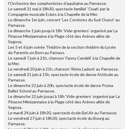
l’Orchestre des symphonistes d’aquitaine au Parnasse.
Le samedi 31 mai à 18h30, spectacle familial ‘’Ouah’ par la
Compagnie musicale Eclats à la Chapelle de la Mer.
Le dimanche 1er juin, concert ‘Les Cornistes du Sud-Ouest’ au
Parnasse.
Le dimanche 1 juin jusqu’à 18h ‘Vide-greniers’ organisé par La
Pinasse Mimizannaise à la Plage côté des Arènes allée de
Segosa.
Les 5 et 6 juin soirée Théâtre de la section théâtre du Lycée
de Parentis en Born au Parnass.
Le samedi 7 juin à 21h, chanson ‘Fanny Candéli’ à la Chapelle de
la Mer.
Le vendredi 20 juin à 21h, chanson ‘Rémy Ladoré’ au Parnasse.
Le samedi 21 juin à 15h, spectacle école de danse Attitude au
Parnasse.
Le dimanche 22 juin à 20h, spectacle école de danse Pryma
Ballet School au Parnasse.
Le dimanche 22 juin jusqu’à 18h ‘Vide-greniers’ organisé par La
Pinasse Mimizannaise à la Plage côté des Arènes allée de
Segosa.
Le mardi 24 juin à 18h30, spectacle école Bel Air au Parnasse.
Le vendredi 27 juin à 18h30, spectacle école du Bourg au
Parnasse.