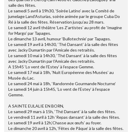
salle des fêtes.
Le samedi 5 avril à 19h30, ‘Soirée Latino’ avec la Comité de
jumelage Land’Asturias, soirée animée par le groupe Cuba Do
Ré à la salle des fêtes. Réservation jusqu’au 28 mars.
Le samedi 12 avril théâtre ‘Les Z’artistes’ au profit de ‘Imagine
for Margo’ par Tapages.
Le dimanche 13 avril, humour ‘Bullotechnie’ par Tapages.
Le samedi 19 avril à 14h30, ‘Thé Dansant’ à la salle des fêtes
avec Jacky Dumartin par l’Amicale des retraités.
Le samedi 10 mai à 14h30, ‘Thé Dansant’ à la salle des fêtes
avec Jacky Dumartin par l’Amicale des retraités.
A 15h45 ‘Lo vent de l’Estey’ à l’espace Gemme.
Le samedi 17 mai à 18h, ‘Nuit Européenne des Musées’ au
Musée du Lac.
Le samedi 24 mai à 18h, ‘Randonnée Gourmande Nocturne’
Le samedi 14 juin à 15h45, ‘Lo vent de l’Estey’ à l’espace
Gemme.
A SAINTE EULALIE EN BORN,
Le samedi 29 mars à 15h, ‘Thé Dansant’ à la salle des fêtes.
Le vendredi 11 avril à 12h ‘Repas dansant’ à la salle des fêtes.
Le samedi 19 avril à 12h,‘Chasse aux œufs’ au foyer.
Le dimanche 20 avril à 12h, ‘Fêtes de Pâque’ à la salle des fêtes.