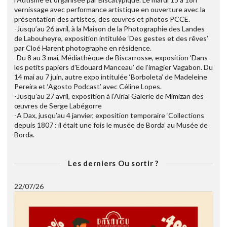
vernissage avec performance artistique en ouverture avec la
présentation des artistes, des œuvres et photos PCCE.
-Jusqu’au 26 avril, à la Maison de la Photographie des Landes
de Labouheyre, exposition intitulée ‘Des gestes et des rêves’
par Cloé Harent photographe en résidence.
-Du 8 au 3 mai, Médiathèque de Biscarrosse, exposition ‘Dans
les petits papiers d’Edouard Manceau’ de l’imagier Vagabon. Du
14 mai au 7 juin, autre expo intitulée ‘Borboleta’ de Madeleine
Pereira et ‘Agosto Podcast’ avec Céline Lopes.
-Jusqu’au 27 avril, exposition à l’Airial Galerie de Mimizan des
œuvres de Serge Labégorre
-A Dax, jusqu’au 4 janvier, exposition temporaire ‘Collections
depuis 1807 : il était une fois le musée de Borda’ au Musée de
Borda.
Les derniers Ou sortir ?
22/07/26