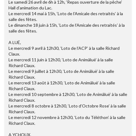
Le samedi 26 avril de 6h à 12h, ‘Repas ouverture de la pêche’
Hall d’animation du Lac.
Le mercredi 14 mai à 15h, ‘Loto de l’Amicale des retraités’ à la
salle des fêtes.
Le dimanche 18 juin à 15h, ‘Loto de l’Amicale des retraités’ à la
salle des fêtes.
A LUË,
Le mercredi 9 avril à 12h30, ‘Loto de l’ACP’ à la salle Richard
Claux.
Le mercredi 11 juin à 12h30, ‘Loto de Animâluë’ à la salle
Richard Claux.
Le mercredi 9 juillet à 12h30, ‘Loto de Animâluë’ à la salle
Richard Claux.
Le mercredi 13 août à 12h30, ‘Loto de Animâluë’ à la salle
Richard Claux.
Le mercredi 10 septembre à 12h30, ‘Loto de Animâluë’ à la salle
Richard Claux.
Le mercredi 8 octobre à 12h30, ‘Loto d’Octobre Rose’ à la salle
Richard Claux.
Le mercredi 12 novembre à 12h30, ‘Loto du Téléthon’ à la salle
Richard Claux.
A YCHOUX,