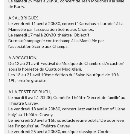
Le samedi 29 mars à 20h30, concert de Jean Mouches à la salle
de Burry.
A SAUBRIGUES,
Le vendredi 11 avril à 20h30, concert ‘Karnahas + Lurodei’ à La
Mamisèle par l’association Scène aux Champs.
Le samedi 17 mai à 20h30, théâtre ‘Objectif
Burnout’compagnie contrechamp à La Mamisèle par
l’association Scène aux Champs.
A ARCACHON,
Du 12 au 21 avril ‘Festival de Musique de Chambre d’Arcachon’
sous la houlette du Quatuor Modigliani.
Les 18 au 21 avril 10ème édition du ‘Salon Nautique’ de 10 à
19h, entrée gratuite
A LA TESTE DE BUCH,
Le mardi 8 avril à 20h30, Comédie Théâtre ‘Secret de famille’ au
Théâtre Cravey.
Le vendredi 18 avril à 20h30, concert Jazz variété Best of ‘Liane
Foly’ au Théâtre Cravey.
Le mercredi 23 avril à 16h, spectacle jeune public ‘De quoi rêve
les Pingouins’ au Théâtre Cravey.
Le vendredi 25 avril à 20h30, musique classique ‘Cordes